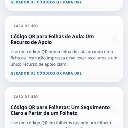
GERADOR DE CÓDIGOS QR PARA URL
CASO DE USO
Código QR para Folhas de Aula: Um
Recurso de Apoio
Use um código QR numa folha de aula quando uma
ficha ou instrução impressa deve levar os alunos a um
único recurso de apoio claro.
GERADOR DE CÓDIGOS QR PARA URL
CASO DE USO
Código QR para Folhetos: Um Seguimento
Claro a Partir de um Folheto
Use um código QR em folhetos quando um folheto