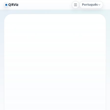
QRViz
Português