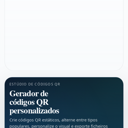
ESTÚDIO DE CÓDIGOS QR
Gerador de
códigos QR
personalizados
Crie códigos QR estáticos, alterne entre tipos
populares, personalize o visual e exporte ficheiros