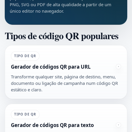
PNG, SVG ou PDF de alta qualidade a partir de um
único editor no navegador.
Tipos de código QR populares
TIPO DE QR
Gerador de códigos QR para URL
Transforme qualquer site, página de destino, menu,
documento ou ligação de campanha num código QR
estático e claro.
TIPO DE QR
Gerador de códigos QR para texto