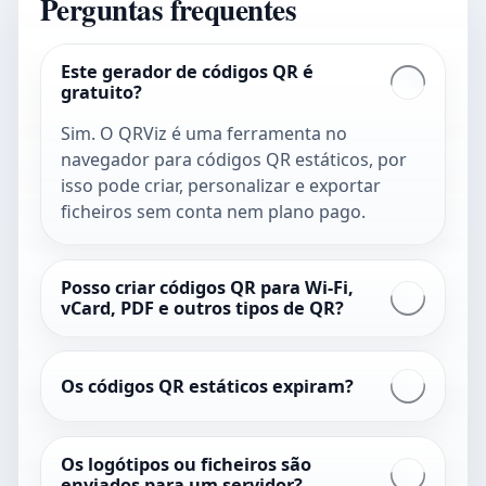
Perguntas frequentes
Este gerador de códigos QR é
gratuito?
Sim. O QRViz é uma ferramenta no
navegador para códigos QR estáticos, por
isso pode criar, personalizar e exportar
ficheiros sem conta nem plano pago.
Posso criar códigos QR para Wi-Fi,
vCard, PDF e outros tipos de QR?
Os códigos QR estáticos expiram?
Os logótipos ou ficheiros são
enviados para um servidor?