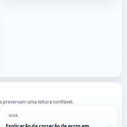
a preservam uma leitura confiável.
GUIA
Explicação da correção de erros em