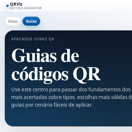
QRViz
QR CODE GENERATOR
Início
Guias
APRENDER SOBRE QR
Guias de
códigos QR
Use este centro para passar dos fundamentos dos 
mais acertadas sobre tipos, escolhas mais sólidas 
guias por cenário fáceis de aplicar.