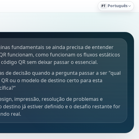
Português
PT
inas fundamentais se ainda precisa de entender
QR funcionam, como funcionam os fluxos estáticos
código QR sem deixar passar o essencial.
as de decisão quando a pergunta passar a ser "qual
o QR ou o modelo de destino certo para esta
ífica?"
esign, impressão, resolução de problemas e
destino já estiver definido e o desafio restante for
ndo real.