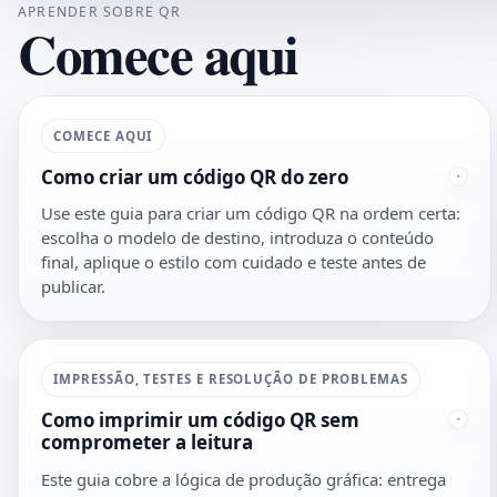
APRENDER SOBRE QR
Comece aqui
COMECE AQUI
Como criar um código QR do zero
Use este guia para criar um código QR na ordem certa:
escolha o modelo de destino, introduza o conteúdo
final, aplique o estilo com cuidado e teste antes de
publicar.
IMPRESSÃO, TESTES E RESOLUÇÃO DE PROBLEMAS
Como imprimir um código QR sem
comprometer a leitura
Este guia cobre a lógica de produção gráfica: entrega