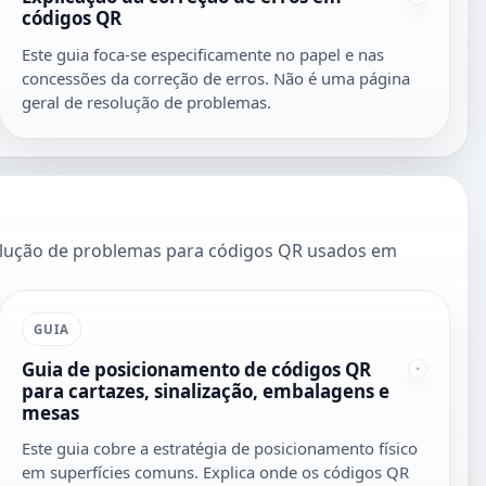
códigos QR
Este guia foca-se especificamente no papel e nas
concessões da correção de erros. Não é uma página
geral de resolução de problemas.
solução de problemas para códigos QR usados em
GUIA
Guia de posicionamento de códigos QR
para cartazes, sinalização, embalagens e
mesas
Este guia cobre a estratégia de posicionamento físico
em superfícies comuns. Explica onde os códigos QR