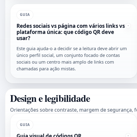
GUIA
Redes sociais vs página com vários links vs
plataforma única: que código QR deve
usar?
Este guia ajuda-o a decidir se a leitura deve abrir um
único perfil social, um conjunto focado de contas
sociais ou um centro mais amplo de links com
chamadas para ação mistas.
Design e legibilidade
Orientações sobre contraste, margem de segurança, for
GUIA
Guia visual de códigos QR