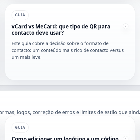
GUIA
vCard vs MeCard: que tipo de QR para
contacto deve usar?
Este guia cobre a decisão sobre o formato de
contacto: um conteúdo mais rico de contacto versus
um mais leve.
mas, logos, correção de erros e limites de estilo que aind
GUIA
Como adicionar um logótipo a um código