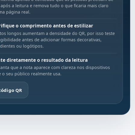
 após a leitura e remova tudo o que ficaria mais claro
a página real.
rifique o comprimento antes de estilizar
tos longos aumentam a densidade do QR, por isso teste
egibilidade antes de adicionar formas decorativas,
dientes ou logótipos.
ste diretamente o resultado da leitura
anta que a nota aparece com clareza nos dispositivos
 o seu público realmente usa.
 código QR