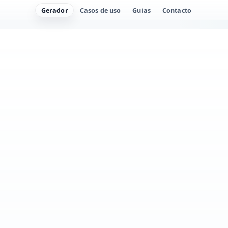
Gerador
Casos de uso
Guias
Contacto