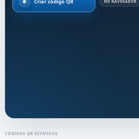
Criar código QR
NO NAVEGADOR
CÓDIGOS QR ESTÁTICOS