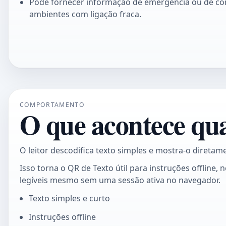
Pode fornecer informação de emergência ou de c
ambientes com ligação fraca.
COMPORTAMENTO
O que acontece qua
O leitor descodifica texto simples e mostra-o diretam
Isso torna o QR de Texto útil para instruções offlin
legíveis mesmo sem uma sessão ativa no navegador.
Texto simples e curto
Instruções offline