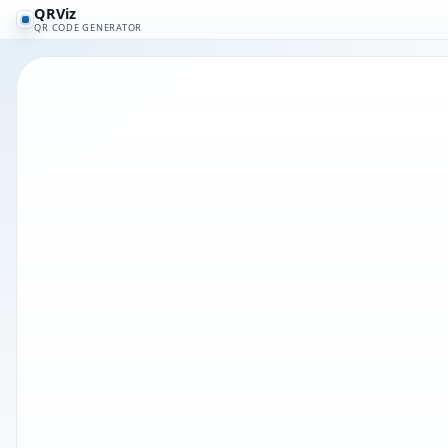
QRViz
QR CODE GENERATOR