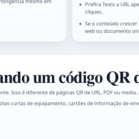
ontingência mesmo em
Prefira Texto a URL ap
cliques.
Se o conteúdo crescer 
web ou documento onl
ndo um código QR de
ente. Isso é diferente de páginas QR de URL, PDF ou media, 
e, notas curtas de equipamento, cartões de informação de 