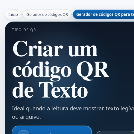
Início
Gerador de códigos QR
Gerador de códigos QR para t
TIPO DE QR
Criar um
código QR
de Texto
Ideal quando a leitura deve mostrar texto legív
ou arquivo.