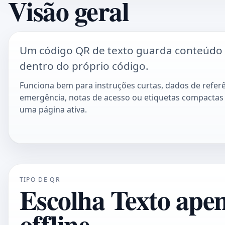
Visão geral
Um código QR de texto guarda conteúdo 
dentro do próprio código.
Funciona bem para instruções curtas, dados de referê
emergência, notas de acesso ou etiquetas compacta
uma página ativa.
TIPO DE QR
Escolha Texto apen
offline