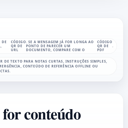
R DE
CÓDIGO
. SE A MENSAGEM JÁ FOR LONGA AO
CÓDIGO
,
QR DE
PONTO DE PARECER UM
QR DE
.
URL
DOCUMENTO, COMPARE COM O
PDF
R DE TEXTO PARA NOTAS CURTAS, INSTRUÇÕES SIMPLES,
ERGÊNCIA, CONTEÚDO DE REFERÊNCIA OFFLINE OU
CTAS.
 for conteúdo