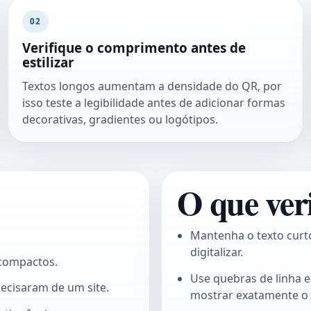
02
Verifique o comprimento antes de
estilizar
Textos longos aumentam a densidade do QR, por
isso teste a legibilidade antes de adicionar formas
decorativas, gradientes ou logótipos.
O que veri
Mantenha o texto curto 
digitalizar.
a compactos.
Use quebras de linha e
ecisaram de um site.
mostrar exatamente o 