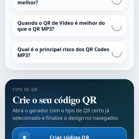
melhor?
Quando o QR de Vídeo é melhor do
que o QR MP3?
Qual é o principal risco dos QR Codes
MP3?
TIPO DE QR
Crie o seu código QR
Abra o gerador com o tipo de QR certo já
selecionado e finalize o design no navegador.
Criar código QR