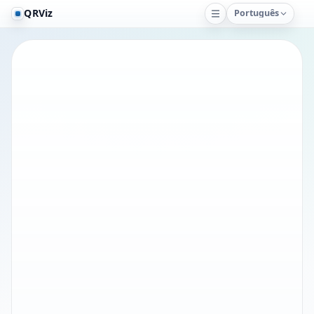
QRViz
Português