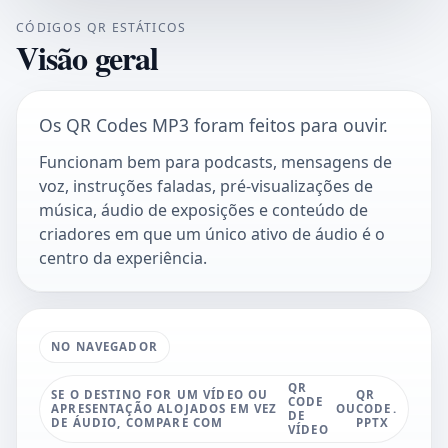
CÓDIGOS QR ESTÁTICOS
Visão geral
Os QR Codes MP3 foram feitos para ouvir.
Funcionam bem para podcasts, mensagens de
voz, instruções faladas, pré-visualizações de
música, áudio de exposições e conteúdo de
criadores em que um único ativo de áudio é o
centro da experiência.
NO NAVEGADOR
QR
SE O DESTINO FOR UM VÍDEO OU
QR
CODE
APRESENTAÇÃO ALOJADOS EM VEZ
OU
CODE
.
DE
DE ÁUDIO, COMPARE COM
PPTX
VÍDEO