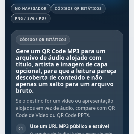
NO NAVEGADOR
CÓDIGOS QR ESTÁTICOS
PNG / SVG / PDF
CÓDIGOS QR ESTÁTICOS
Gere um QR Code MP3 para um
arquivo de áudio alojado com
título, artista e imagem de capa
opcional, para que a leitura pareça
descoberta de conteúdo e não
apenas um salto para um arquivo
bruto.
Se o destino for um vídeo ou apresentação
alojados em vez de áudio, compare com
QR
Code de Vídeo
ou
QR Code PPTX
.
Use um URL MP3 público e estável
01
O arquivo de áudio já deve estar alojado