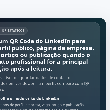
 QR ESTÁTICOS
um QR Code do LinkedIn para
rfil público, página de empresa,
 artigo ou publicação quando o
xto profissional for a principal
ção após a leitura.
ura tiver de guardar dados de contacto
ados em vez de abrir um perfil, compare com
QR
ard
.
colha o modo certo do LinkedIn
tinos de perfil, empresa, vaga, artigo e publicação
respondem a objetivos profissionais diferentes.