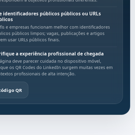
e identificadores públicos públicos ou URLs
blicos
fis e empresas funcionam melhor com identificadores
licos públicos limpos; vagas, publicações e artigos
em usar URLs públicos finais.
rifique a experiência profissional de chegada
ágina deve parecer cuidada no dispositivo móvel,
que os QR Codes do LinkedIn surgem muitas vezes em
textos profissionais de alta intenção.
 código QR