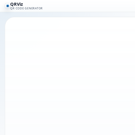
QRViz
QR CODE GENERATOR