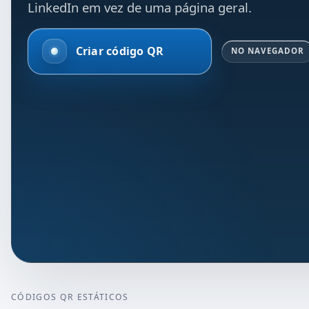
LinkedIn em vez de uma página geral.
Criar código QR
NO NAVEGADOR
CÓDIGOS QR ESTÁTICOS