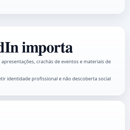
dIn importa
 apresentações, crachás de eventos e materiais de
ir identidade profissional e não descoberta social