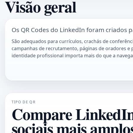
Visão geral
Os QR Codes do LinkedIn foram criados pa
São adequados para currículos, crachás de conferênci
campanhas de recrutamento, páginas de oradores e
identidade profissional importa mais do que a navegaç
TIPO DE QR
Compare LinkedIn 
sociais mais amplo