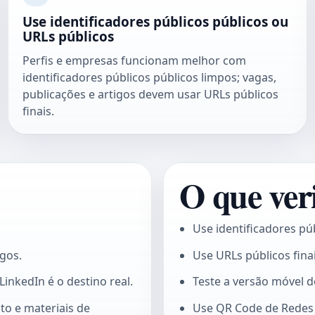
Use identificadores públicos públicos ou
URLs públicos
Perfis e empresas funcionam melhor com
identificadores públicos públicos limpos; vagas,
publicações e artigos devem usar URLs públicos
finais.
O que veri
Use identificadores pú
igos.
Use URLs públicos finai
nkedIn é o destino real.
Teste a versão móvel d
to e materiais de
Use
QR Code de Redes 