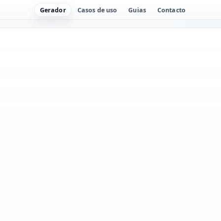
Gerador
Casos de uso
Guias
Contacto