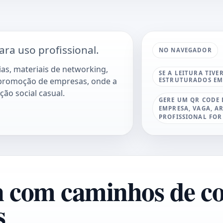
ra uso profissional.
NO NAVEGADOR
as, materiais de networking,
SE A LEITURA TIV
 promoção de empresas, onde a
ESTRUTURADOS EM 
ão social casual.
GERE UM QR CODE 
EMPRESA, VAGA, 
PROFISSIONAL FOR
com caminhos de co
s