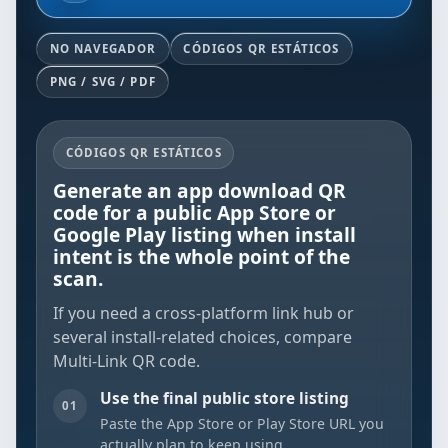
NO NAVEGADOR
CÓDIGOS QR ESTÁTICOS
PNG / SVG / PDF
CÓDIGOS QR ESTÁTICOS
Generate an app download QR
code for a public App Store or
Google Play listing when install
intent is the whole point of the
scan.
If you need a cross-platform link hub or
several install-related choices, compare
Multi-Link QR code
.
Use the final public store listing
01
Paste the App Store or Play Store URL you
actually plan to keep using.