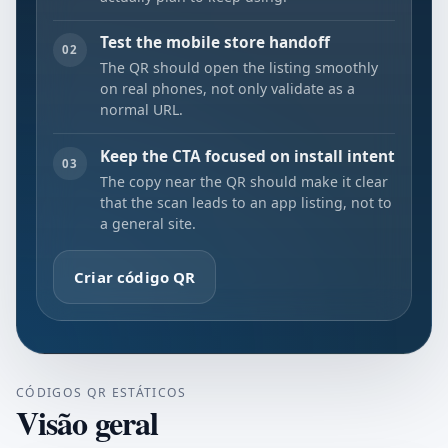
Test the mobile store handoff
02
The QR should open the listing smoothly
on real phones, not only validate as a
normal URL.
Keep the CTA focused on install intent
03
The copy near the QR should make it clear
that the scan leads to an app listing, not to
a general site.
Criar código QR
CÓDIGOS QR ESTÁTICOS
Visão geral