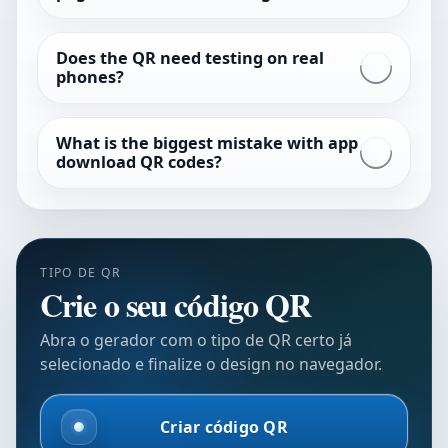
Does the QR need testing on real
phones?
What is the biggest mistake with app
download QR codes?
TIPO DE QR
Crie o seu código QR
Abra o gerador com o tipo de QR certo já
selecionado e finalize o design no navegador.
Criar código QR