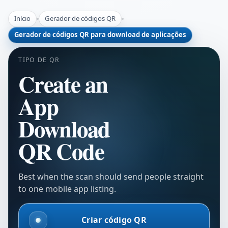
Início
Gerador de códigos QR
Gerador de códigos QR para download de aplicações
TIPO DE QR
Create an
App
Download
QR Code
Best when the scan should send people straight
to one mobile app listing.
Criar código QR