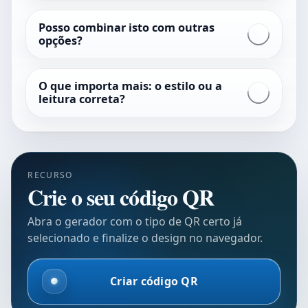
Posso combinar isto com outras
opções?
O que importa mais: o estilo ou a
leitura correta?
RECURSO
Crie o seu código QR
Abra o gerador com o tipo de QR certo já
selecionado e finalize o design no navegador.
Criar código QR