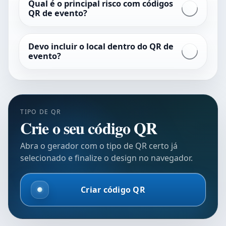
Qual é o principal risco com códigos
QR de evento?
Devo incluir o local dentro do QR de
evento?
TIPO DE QR
Crie o seu código QR
Abra o gerador com o tipo de QR certo já
selecionado e finalize o design no navegador.
Criar código QR