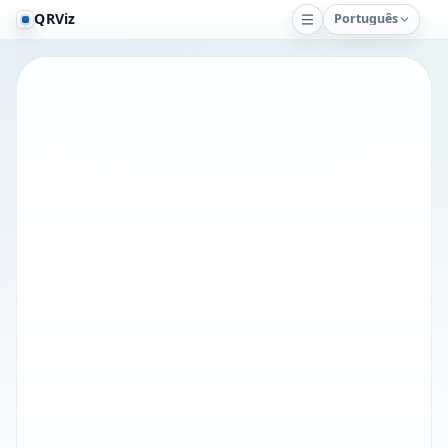
QRViz
Português