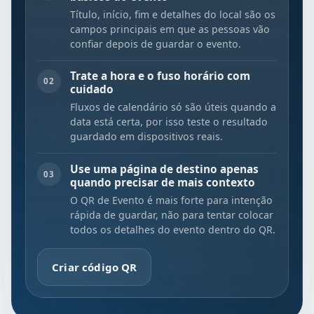
Título, início, fim e detalhes do local são os
campos principais em que as pessoas vão
confiar depois de guardar o evento.
Trate a hora e o fuso horário com
02
cuidado
Fluxos de calendário só são úteis quando a
data está certa, por isso teste o resultado
guardado em dispositivos reais.
Use uma página de destino apenas
03
quando precisar de mais contexto
O QR de Evento é mais forte para intenção
rápida de guardar, não para tentar colocar
todos os detalhes do evento dentro do QR.
Criar código QR