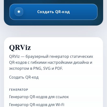
Создать QR-код
QRViz
QRViz — браузерный генератор статических
QR-кодов с гибкими настройками дизайна и
экспортом в PNG, SVG и PDF.
Создать QR-код
ГЕНЕРАТОР
Генератор QR-кодов для ссылок
Генератор QR-кодов для Wi-Fi