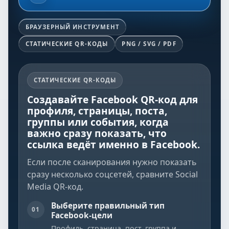
БРАУЗЕРНЫЙ ИНСТРУМЕНТ
СТАТИЧЕСКИЕ QR-КОДЫ
PNG / SVG / PDF
СТАТИЧЕСКИЕ QR-КОДЫ
Создавайте Facebook QR-код для
профиля, страницы, поста,
группы или события, когда
важно сразу показать, что
ссылка ведёт именно в Facebook.
Если после сканирования нужно показать
сразу несколько соцсетей, сравните
Social
Media QR-код
.
Выберите правильный тип
01
Facebook-цели
Профиль, страница, пост, группа и