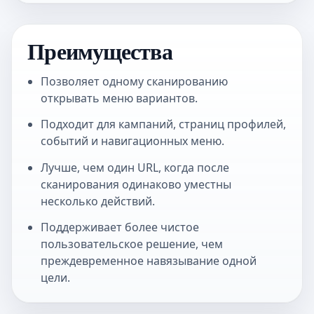
Преимущества
Позволяет одному сканированию
открывать меню вариантов.
Подходит для кампаний, страниц профилей,
событий и навигационных меню.
Лучше, чем один URL, когда после
сканирования одинаково уместны
несколько действий.
Поддерживает более чистое
пользовательское решение, чем
преждевременное навязывание одной
цели.