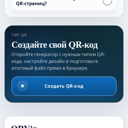
QR-страниц?
ТИП QR
Создайте свой QR-код
Откройте генератор с нужным типом QR-
кода, настройте дизайн и подготовьте
итоговый файл прямо в браузере.
Создать QR-код