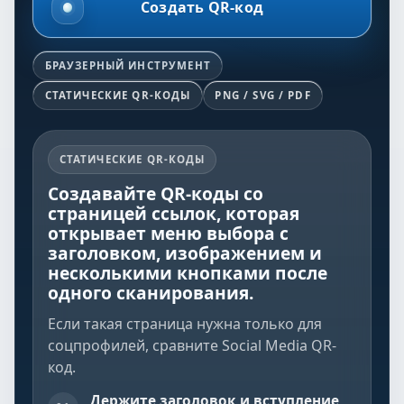
Создать QR-код
БРАУЗЕРНЫЙ ИНСТРУМЕНТ
СТАТИЧЕСКИЕ QR-КОДЫ
PNG / SVG / PDF
СТАТИЧЕСКИЕ QR-КОДЫ
Создавайте QR-коды со
страницей ссылок, которая
открывает меню выбора с
заголовком, изображением и
несколькими кнопками после
одного сканирования.
Если такая страница нужна только для
соцпрофилей, сравните
Social Media QR-
код
.
Держите заголовок и вступление