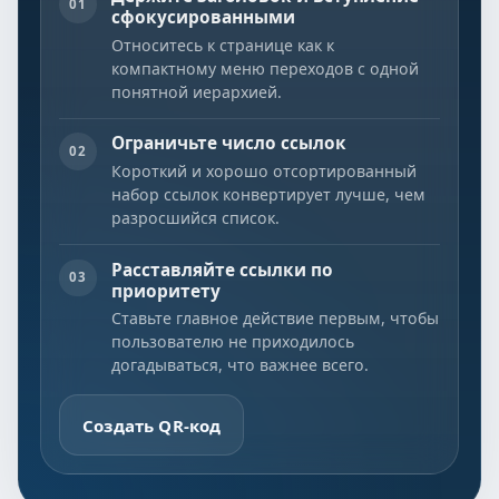
01
сфокусированными
Относитесь к странице как к
компактному меню переходов с одной
понятной иерархией.
Ограничьте число ссылок
02
Короткий и хорошо отсортированный
набор ссылок конвертирует лучше, чем
разросшийся список.
Расставляйте ссылки по
03
приоритету
Ставьте главное действие первым, чтобы
пользователю не приходилось
догадываться, что важнее всего.
Создать QR-код