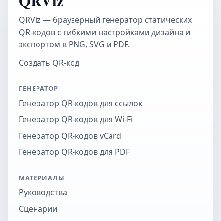
QRViz
QRViz — браузерный генератор статических
QR-кодов с гибкими настройками дизайна и
экспортом в PNG, SVG и PDF.
Создать QR-код
ГЕНЕРАТОР
Генератор QR-кодов для ссылок
Генератор QR-кодов для Wi-Fi
Генератор QR-кодов vCard
Генератор QR-кодов для PDF
МАТЕРИАЛЫ
Руководства
Сценарии