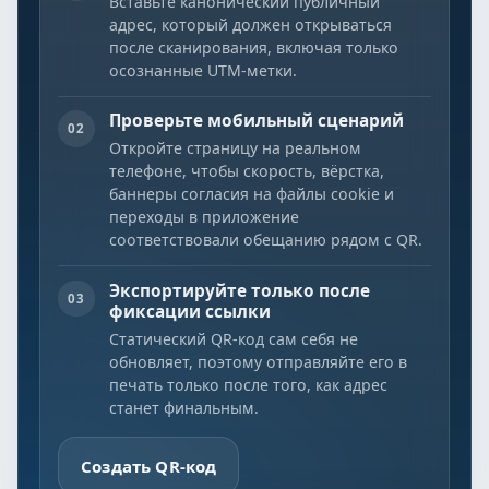
Вставьте канонический публичный
адрес, который должен открываться
после сканирования, включая только
осознанные UTM-метки.
Проверьте мобильный сценарий
02
Откройте страницу на реальном
телефоне, чтобы скорость, вёрстка,
баннеры согласия на файлы cookie и
переходы в приложение
соответствовали обещанию рядом с QR.
Экспортируйте только после
03
фиксации ссылки
Статический QR-код сам себя не
обновляет, поэтому отправляйте его в
печать только после того, как адрес
станет финальным.
Создать QR-код