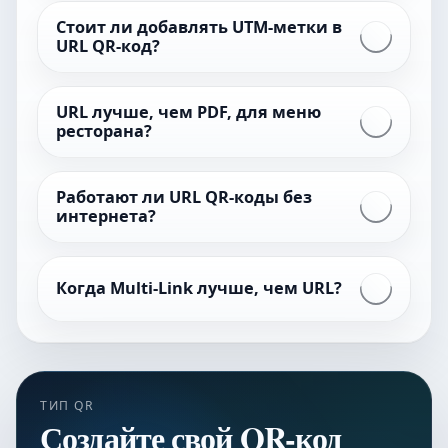
Стоит ли добавлять UTM-метки в
URL QR-код?
URL лучше, чем PDF, для меню
ресторана?
Работают ли URL QR-коды без
интернета?
Когда Multi-Link лучше, чем URL?
ТИП QR
Создайте свой QR-код