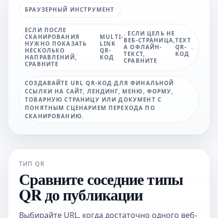
БРАУЗЕРНЫЙ ИНСТРУМЕНТ
ЕСЛИ ПОСЛЕ
. ЕСЛИ ЦЕЛЬ НЕ
СКАНИРОВАНИЯ
MULTI-
ВЕБ-СТРАНИЦА,
TEXT
НУЖНО ПОКАЗАТЬ
LINK
А ОФЛАЙН-
QR-
.
НЕСКОЛЬКО
QR-
ТЕКСТ,
КОД
НАПРАВЛЕНИЙ,
КОД
СРАВНИТЕ
СРАВНИТЕ
СОЗДАВАЙТЕ URL QR-КОД ДЛЯ ФИНАЛЬНОЙ
ССЫЛКИ НА САЙТ, ЛЕНДИНГ, МЕНЮ, ФОРМУ,
ТОВАРНУЮ СТРАНИЦУ ИЛИ ДОКУМЕНТ С
ПОНЯТНЫМ СЦЕНАРИЕМ ПЕРЕХОДА ПО
СКАНИРОВАНИЮ.
ТИП QR
Сравните соседние типы
QR до публикации
Выбирайте URL, когда достаточно одного веб-