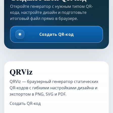
Откройте генератор с нужным типом QR-
кода, настройте дизайн и подготовьте
итоговый файл прямо в браузере.
Создать QR-код
QRViz
QRViz — браузерный генератор статических
QR-кодов с гибкими настройками дизайна и
экспортом в PNG, SVG и PDF.
Создать QR-код