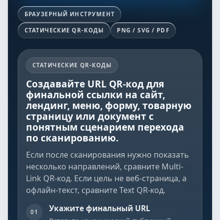
БРАУЗЕРНЫЙ ИНСТРУМЕНТ
СТАТИЧЕСКИЕ QR-КОДЫ
PNG / SVG / PDF
СТАТИЧЕСКИЕ QR-КОДЫ
Создавайте URL QR-код для
финальной ссылки на сайт,
лендинг, меню, форму, товарную
страницу или документ с
понятным сценарием перехода
по сканированию.
Если после сканирования нужно показать
несколько направлений, сравните
Multi-
Link QR-код
. Если цель не веб-страница, а
офлайн-текст, сравните
Text QR-код
.
Укажите финальный URL
01