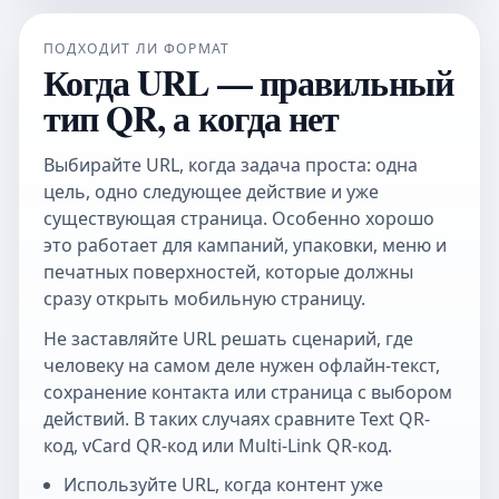
ПОДХОДИТ ЛИ ФОРМАТ
Когда URL — правильный
тип QR, а когда нет
Выбирайте URL, когда задача проста: одна
цель, одно следующее действие и уже
существующая страница. Особенно хорошо
это работает для кампаний, упаковки, меню и
печатных поверхностей, которые должны
сразу открыть мобильную страницу.
Не заставляйте URL решать сценарий, где
человеку на самом деле нужен офлайн-текст,
сохранение контакта или страница с выбором
действий. В таких случаях сравните
Text QR-
код
,
vCard QR-код
или
Multi-Link QR-код
.
Используйте URL, когда контент уже