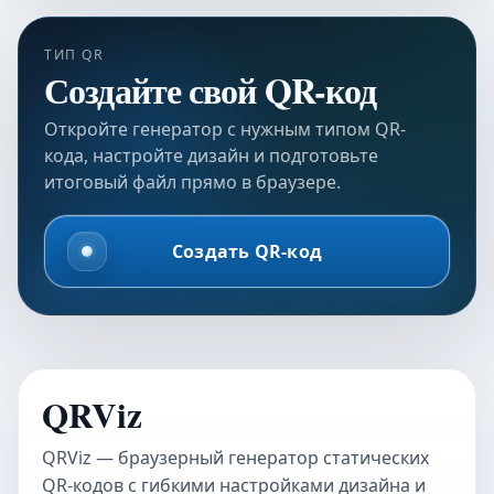
ТИП QR
Создайте свой QR-код
Откройте генератор с нужным типом QR-
кода, настройте дизайн и подготовьте
итоговый файл прямо в браузере.
Создать QR-код
QRViz
QRViz — браузерный генератор статических
QR-кодов с гибкими настройками дизайна и