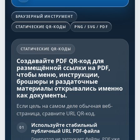
БРАУЗЕРНЫЙ ИНСТРУМЕНТ
СТАТИЧЕСКИЕ QR-КОДЫ
PNG / SVG / PDF
СТАТИЧЕСКИЕ QR-КОДЫ
Создавайте PDF QR-код для
размещённой ссылки на PDF,
чтобы меню, инструкции,
брошюры и раздаточные
материалы открывались именно
как документы.
Если цель на самом деле обычная веб-
страница, сравните
URL QR-код
.
Используйте стабильный
01
публичный URL PDF-файла
Генератор не загружает файлы. PDF уже