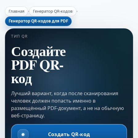
Главная
Генератор QR-кодов
Генератор QR-кодов для PDF
ТИП QR
Создайте
PDF QR-
код
Лучший вариант, когда после сканирования
человек должен попасть именно в
размещённый PDF-документ, а не на обычную
веб-страницу.
Создать QR-код