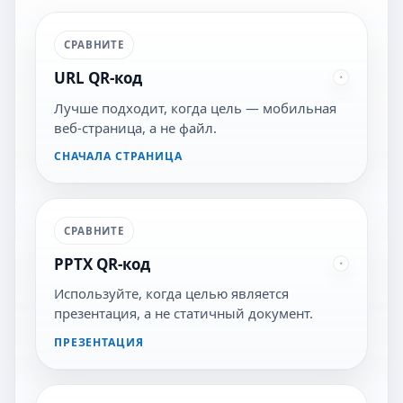
СРАВНИТЕ
URL QR-код
Лучше подходит, когда цель — мобильная
веб-страница, а не файл.
СНАЧАЛА СТРАНИЦА
СРАВНИТЕ
PPTX QR-код
Используйте, когда целью является
презентация, а не статичный документ.
ПРЕЗЕНТАЦИЯ