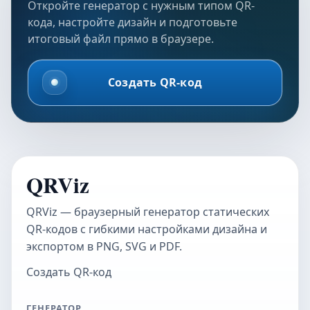
Откройте генератор с нужным типом QR-
кода, настройте дизайн и подготовьте
итоговый файл прямо в браузере.
Создать QR-код
QRViz
QRViz — браузерный генератор статических
QR-кодов с гибкими настройками дизайна и
экспортом в PNG, SVG и PDF.
Создать QR-код
ГЕНЕРАТОР