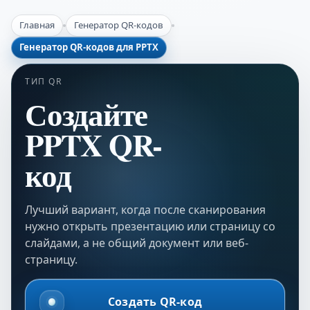
Главная
Генератор QR-кодов
Генератор QR-кодов для PPTX
ТИП QR
Создайте
PPTX QR-
код
Лучший вариант, когда после сканирования
нужно открыть презентацию или страницу со
слайдами, а не общий документ или веб-
страницу.
Создать QR-код