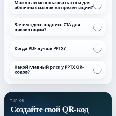
Можно ли использовать это и для
облачных ссылок на презентации?
Зачем здесь подпись CTA для
презентации?
Когда PDF лучше PPTX?
Какой главный риск у PPTX QR-
кодов?
ТИП QR
Создайте свой QR-код