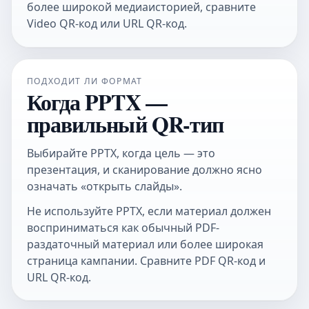
более широкой медиаисторией, сравните
Video QR-код
или
URL QR-код
.
ПОДХОДИТ ЛИ ФОРМАТ
Когда PPTX —
правильный QR-тип
Выбирайте PPTX, когда цель — это
презентация, и сканирование должно ясно
означать «открыть слайды».
Не используйте PPTX, если материал должен
восприниматься как обычный PDF-
раздаточный материал или более широкая
страница кампании. Сравните
PDF QR-код
и
URL QR-код
.