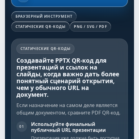
БРАУЗЕРНЫЙ ИНСТРУМЕНТ
СТАТИЧЕСКИЕ QR-КОДЫ
PNG / SVG / PDF
СТАТИЧЕСКИЕ QR-КОДЫ
Создавайте PPTX QR-код для
презентаций и ссылок на
слайды, когда важно дать более
понятный сценарий открытия,
чем у обычного URL на
документ.
Если назначение на самом деле является
общим документом, сравните
PDF QR-код
.
Используйте финальный
01
публичный URL презентации
Презентация уже должна быть доступна