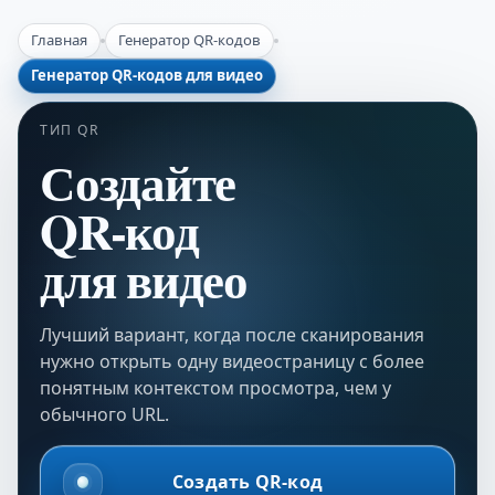
Главная
Генератор QR-кодов
Генератор QR-кодов для видео
ТИП QR
Создайте
QR-код
для видео
Лучший вариант, когда после сканирования
нужно открыть одну видеостраницу с более
понятным контекстом просмотра, чем у
обычного URL.
Создать QR-код