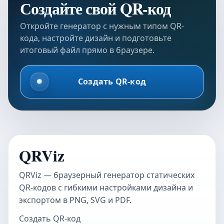
Создайте свой QR-код
Откройте генератор с нужным типом QR-
кода, настройте дизайн и подготовьте
итоговый файл прямо в браузере.
Создать QR-код
QRViz
QRViz — браузерный генератор статических
QR-кодов с гибкими настройками дизайна и
экспортом в PNG, SVG и PDF.
Создать QR-код