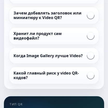
Зачем добавлять заголовок или
миниатюру к Video QR?
Хранит ли продукт сам
видеофайл?
Когда Image Gallery лучше Video?
Какой главный риск у video QR-
кодов?
ТИП QR