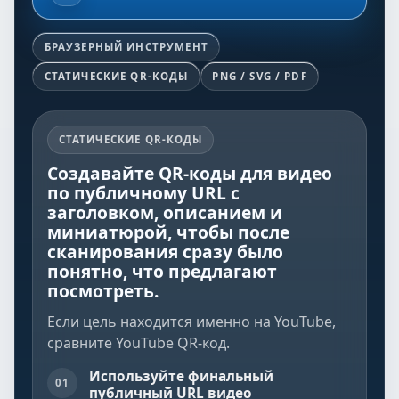
БРАУЗЕРНЫЙ ИНСТРУМЕНТ
СТАТИЧЕСКИЕ QR-КОДЫ
PNG / SVG / PDF
СТАТИЧЕСКИЕ QR-КОДЫ
Создавайте QR-коды для видео
по публичному URL с
заголовком, описанием и
миниатюрой, чтобы после
сканирования сразу было
понятно, что предлагают
посмотреть.
Если цель находится именно на YouTube,
сравните
YouTube QR-код
.
Используйте финальный
01
публичный URL видео