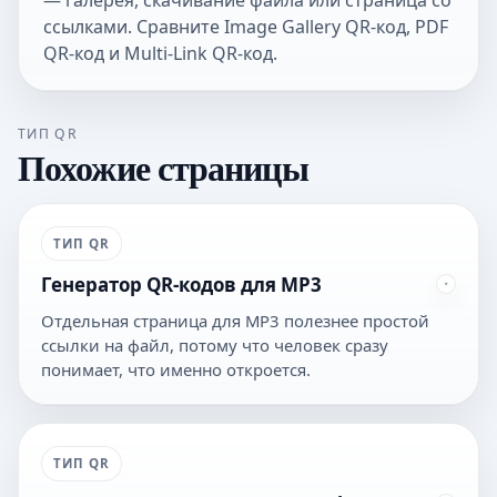
ссылками. Сравните
Image Gallery QR-код
,
PDF
QR-код
и
Multi-Link QR-код
.
ТИП QR
Похожие страницы
ТИП QR
Генератор QR-кодов для MP3
Отдельная страница для MP3 полезнее простой
ссылки на файл, потому что человек сразу
понимает, что именно откроется.
ТИП QR