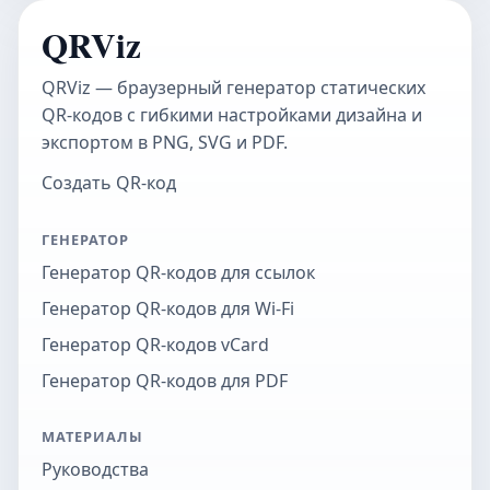
QRViz
QRViz — браузерный генератор статических
QR-кодов с гибкими настройками дизайна и
экспортом в PNG, SVG и PDF.
Создать QR-код
ГЕНЕРАТОР
Генератор QR-кодов для ссылок
Генератор QR-кодов для Wi-Fi
Генератор QR-кодов vCard
Генератор QR-кодов для PDF
МАТЕРИАЛЫ
Руководства