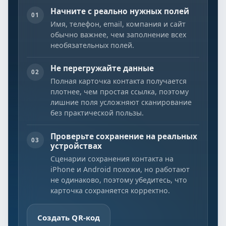
Начните с реально нужных полей
01
Имя, телефон, email, компания и сайт
обычно важнее, чем заполнение всех
необязательных полей.
Не перегружайте данные
02
Полная карточка контакта получается
плотнее, чем простая ссылка, поэтому
лишние поля усложняют сканирование
без практической пользы.
Проверьте сохранение на реальных
03
устройствах
Сценарии сохранения контакта на
iPhone и Android похожи, но работают
не одинаково, поэтому убедитесь, что
карточка сохраняется корректно.
Создать QR-код