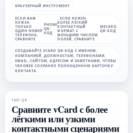
БРАУЗЕРНЫЙ ИНСТРУМЕНТ
ЕСЛИ ВАМ
. ЕСЛИ НУЖЕН
НУЖЕН
БОЛЕЕ ЛЁГКИЙ
PHONE
ТОЛЬКО
КОНТАКТНЫЙ
MECARD
QR-
.
ОДИН НОМЕР
ФОРМАТ С
QR-КОД
КОД
ТЕЛЕФОНА,
МЕНЬШИМ ЧИСЛОМ
СРАВНИТЕ
ПОЛЕЙ, СРАВНИТЕ
СОЗДАВАЙТЕ VCARD QR-КОД С ИМЕНЕМ,
КОМПАНИЕЙ, ДОЛЖНОСТЬЮ, ТЕЛЕФОНАМИ,
EMAIL, САЙТОМ, АДРЕСОМ И ЗАМЕТКАМИ, ЧТОБЫ
ЧЕЛОВЕК СОХРАНЯЛ ПОЛНОЦЕННУЮ КАРТОЧКУ
КОНТАКТА.
ТИП QR
Сравните vCard с более
лёгкими или узкими
контактными сценариями