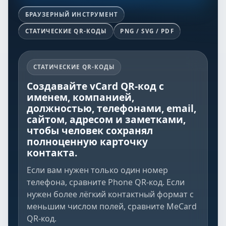
БРАУЗЕРНЫЙ ИНСТРУМЕНТ
СТАТИЧЕСКИЕ QR-КОДЫ
PNG / SVG / PDF
СТАТИЧЕСКИЕ QR-КОДЫ
Создавайте vCard QR-код с
именем, компанией,
должностью, телефонами, email,
сайтом, адресом и заметками,
чтобы человек сохранял
полноценную карточку
контакта.
Если вам нужен только один номер
телефона, сравните
Phone QR-код
. Если
нужен более лёгкий контактный формат с
меньшим числом полей, сравните
MeCard
QR-код
.