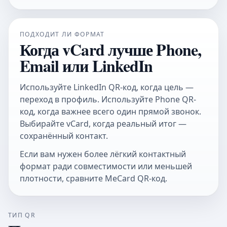
ПОДХОДИТ ЛИ ФОРМАТ
Когда vCard лучше Phone,
Email или LinkedIn
Используйте
LinkedIn QR-код
, когда цель —
переход в профиль. Используйте
Phone QR-
код
, когда важнее всего один прямой звонок.
Выбирайте vCard, когда реальный итог —
сохранённый контакт.
Если вам нужен более лёгкий контактный
формат ради совместимости или меньшей
плотности, сравните
MeCard QR-код
.
ТИП QR