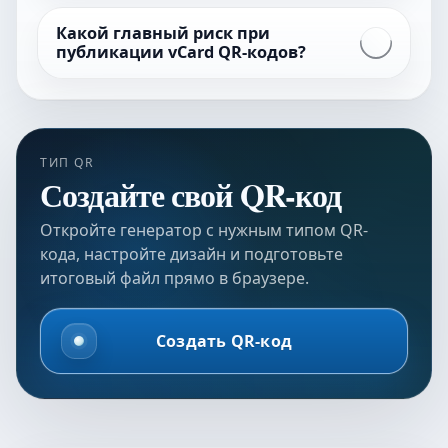
Какой главный риск при
публикации vCard QR-кодов?
ТИП QR
Создайте свой QR-код
Откройте генератор с нужным типом QR-
кода, настройте дизайн и подготовьте
итоговый файл прямо в браузере.
Создать QR-код