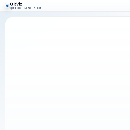
QRViz
QR CODE GENERATOR