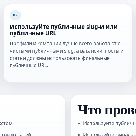
02
Используйте публичные slug-и или
публичные URL
Профили и компании лучше всего работают с
чистыми публичными slug, а вакансии, посты и
статьи должны использовать финальные
публичные URL.
Что пров
стом.
Используйте публичн
тов и статей.
Используйте финальны