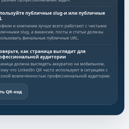
пользуйте публичные slug-и или публичные
L
офили и компании лучше всего работают с чистыми
бличными slug, а вакансии, посты и статьи должны
пользовать финальные публичные URL.
оверьте, как страница выглядит для
офессиональной аудитории
раница должна выглядеть аккуратно на мобильном,
ому что LinkedIn QR часто используют в ситуациях с
сокой вовлечённостью профессиональной аудитории.
ть QR-код