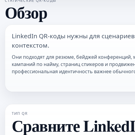
СТАТИЧЕСКИЕ QR-КОДЫ
Обзор
LinkedIn QR-коды нужны для сценарие
контекстом.
Они подходят для резюме, бейджей конференций, 
кампаний по найму, страниц спикеров и продвижен
профессиональная идентичность важнее обычного 
ТИП QR
Сравните LinkedI