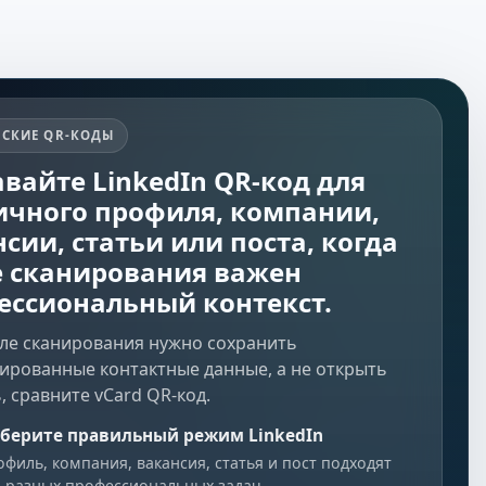
ЕСКИЕ QR-КОДЫ
вайте LinkedIn QR-код для
ичного профиля, компании,
сии, статьи или поста, когда
е сканирования важен
ессиональный контекст.
сле сканирования нужно сохранить
рированные контактные данные, а не открыть
, сравните
vCard QR-код
.
берите правильный режим LinkedIn
филь, компания, вакансия, статья и пост подходят
я разных профессиональных задач.