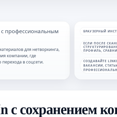
в с профессиональным
БРАУЗЕРНЫЙ ИНС
ЕСЛИ ПОСЛЕ СКА
СТРУКТУРИРОВАНН
материалов для нетворкинга,
ПРОФИЛЬ, СРАВНИ
ия компании, где
СОЗДАВАЙТЕ LINK
перехода в соцсети.
ВАКАНСИИ, СТАТЬ
ПРОФЕССИОНАЛЬН
n с сохранением ко