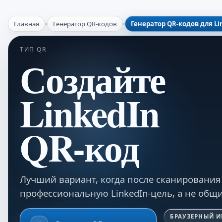
Главная
Генератор QR-кодов
Генератор QR-кодов для Li
ТИП QR
Создайте
LinkedIn
QR-код
Лучший вариант, когда после сканирования
профессиональную LinkedIn-цель, а не общи
БРАУЗЕРНЫЙ 