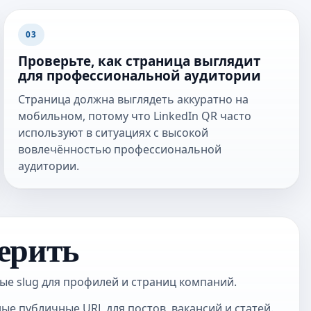
03
Проверьте, как страница выглядит
для профессиональной аудитории
Страница должна выглядеть аккуратно на
мобильном, потому что LinkedIn QR часто
используют в ситуациях с высокой
вовлечённостью профессиональной
аудитории.
ерить
ые slug для профилей и страниц компаний.
е публичные URL для постов, вакансий и статей.