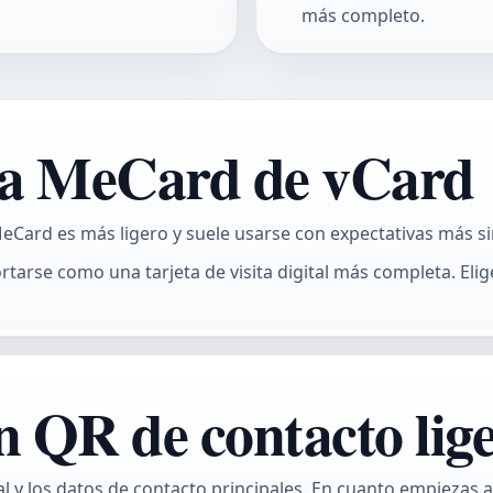
más completo.
cia MeCard de vCard
eCard es más ligero y suele usarse con expectativas más 
arse como una tarjeta de visita digital más completa. Eli
n QR de contacto lig
y los datos de contacto principales. En cuanto empiezas 