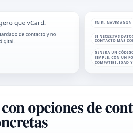
gero que vCard.
EN EL NAVEGADOR
uardado de contacto y no
SI NECESITAS DAT
igital.
CONTACTO MÁS CO
GENERA UN CÓDIG
SIMPLE, CON UN 
COMPATIBILIDAD Y
on opciones de cont
oncretas