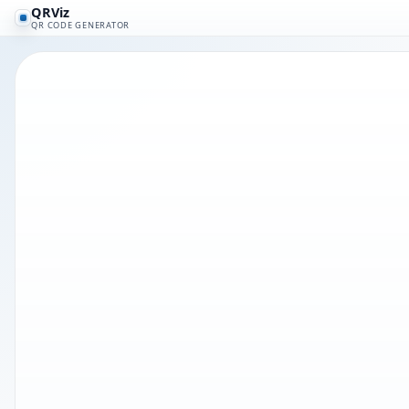
QRViz
QR CODE GENERATOR