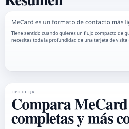
MeCard es un formato de contacto más li
Tiene sentido cuando quieres un flujo compacto de g
necesitas toda la profundidad de una tarjeta de visita d
TIPO DE QR
Compara MeCard c
completas y más c