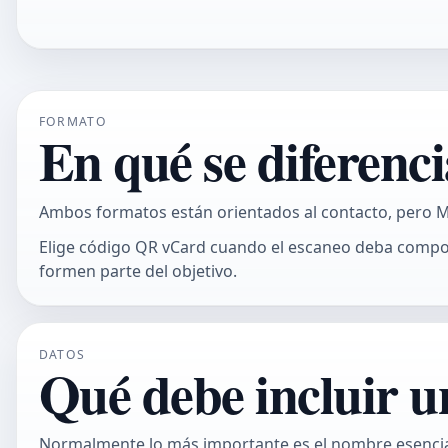
FORMATO
En qué se diferen
Ambos formatos están orientados al contacto, pero M
Elige
código QR vCard
cuando el escaneo deba comport
formen parte del objetivo.
DATOS
Qué debe incluir u
Normalmente lo más importante es el nombre esencial 