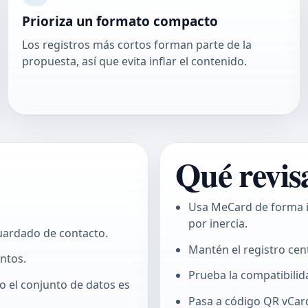
Prioriza un formato compacto
Los registros más cortos forman parte de la
propuesta, así que evita inflar el contenido.
Qué revis
Usa MeCard de forma i
por inercia.
uardado de contacto.
Mantén el registro ce
ntos.
Prueba la compatibilid
 el conjunto de datos es
Pasa a
código QR vCar