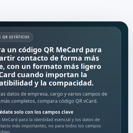
 QR ESTÁTICOS
a un código QR MeCard para
rtir contacto de forma más
e, con un formato más ligero
Card cuando importan la
tibilidad y la compacidad.
itas datos de empresa, cargo y varios campos de
 más completos, compara
código QR vCard
.
édate solo con los campos clave
 MeCard para la identidad esencial y los datos de
tacto más importantes, no para todos los campos
ibles.