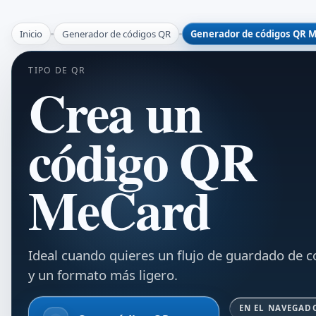
Inicio
Generador de códigos QR
Generador de códigos QR 
TIPO DE QR
Crea un
código QR
MeCard
Ideal cuando quieres un flujo de guardado de
y un formato más ligero.
EN EL NAVEGAD