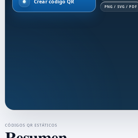
Crear código QR
PNG / SVG / PDF
CÓDIGOS QR ESTÁTICOS
Resumen