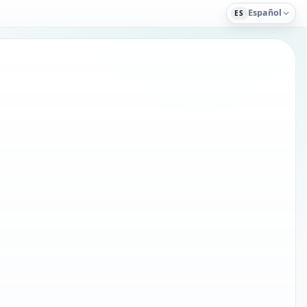
Español
ES