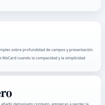
simples sobre profundidad de campos y presentación.
ge MeCard cuando la compacidad y la simplicidad
ero
a añadir demasiado contexto, empiezas a perder la