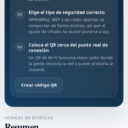
Elige el tipo de seguridad correcto
02
WPA/WPA2, WEP y las redes abiertas se
comportan de forma distinta, así que el
ajuste de cifrado no puede ponerse a ojo.
Coloca el QR cerca del punto real de
03
conexión
Un QR de Wi-Fi funciona mejor justo donde
la gente necesita la red y puede probarla al
instante.
Crear código QR
CÓDIGOS QR ESTÁTICOS
Resumen