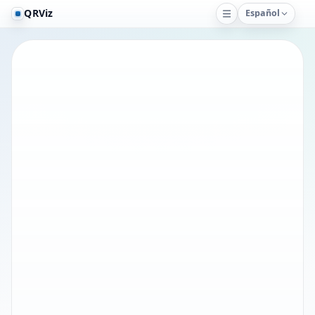
QRViz
Español