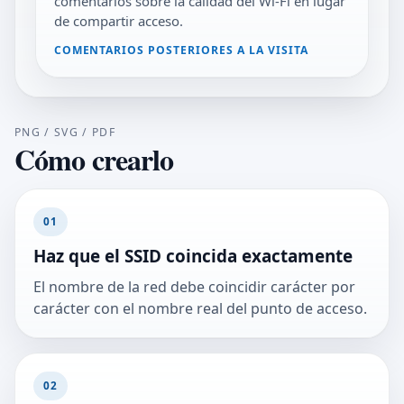
comentarios sobre la calidad del Wi‑Fi en lugar
de compartir acceso.
COMENTARIOS POSTERIORES A LA VISITA
PNG / SVG / PDF
Cómo crearlo
01
Haz que el SSID coincida exactamente
El nombre de la red debe coincidir carácter por
carácter con el nombre real del punto de acceso.
02