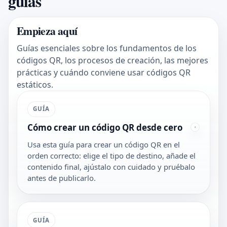
guías
Empieza aquí
Guías esenciales sobre los fundamentos de los
códigos QR, los procesos de creación, las mejores
prácticas y cuándo conviene usar códigos QR
estáticos.
GUÍA
Cómo crear un código QR desde cero
Usa esta guía para crear un código QR en el
orden correcto: elige el tipo de destino, añade el
contenido final, ajústalo con cuidado y pruébalo
antes de publicarlo.
GUÍA