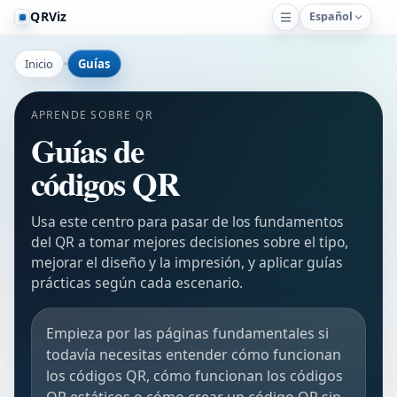
QRViz
Español
Inicio
Guías
APRENDE SOBRE QR
Guías de
códigos QR
Usa este centro para pasar de los fundamentos
del QR a tomar mejores decisiones sobre el tipo,
mejorar el diseño y la impresión, y aplicar guías
prácticas según cada escenario.
Empieza por las páginas fundamentales si
todavía necesitas entender cómo funcionan
los códigos QR, cómo funcionan los códigos
QR estáticos o cómo crear un código QR sin