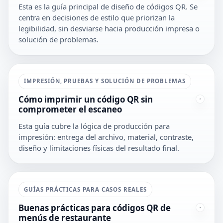
Esta es la guía principal de diseño de códigos QR. Se
centra en decisiones de estilo que priorizan la
legibilidad, sin desviarse hacia producción impresa o
solución de problemas.
IMPRESIÓN, PRUEBAS Y SOLUCIÓN DE PROBLEMAS
Cómo imprimir un código QR sin
comprometer el escaneo
Esta guía cubre la lógica de producción para
impresión: entrega del archivo, material, contraste,
diseño y limitaciones físicas del resultado final.
GUÍAS PRÁCTICAS PARA CASOS REALES
Buenas prácticas para códigos QR de
menús de restaurante