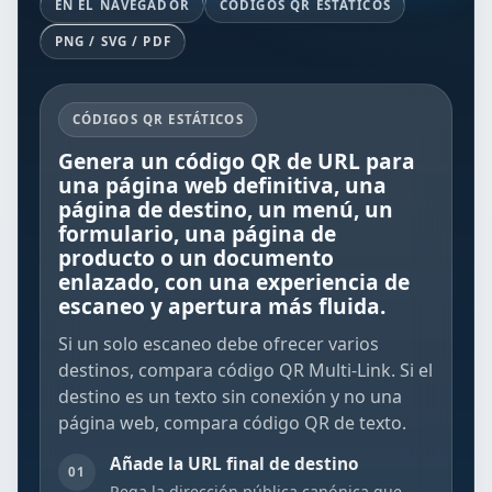
EN EL NAVEGADOR
CÓDIGOS QR ESTÁTICOS
PNG / SVG / PDF
CÓDIGOS QR ESTÁTICOS
Genera un código QR de URL para
una página web definitiva, una
página de destino, un menú, un
formulario, una página de
producto o un documento
enlazado, con una experiencia de
escaneo y apertura más fluida.
Si un solo escaneo debe ofrecer varios
destinos, compara
código QR Multi-Link
. Si el
destino es un texto sin conexión y no una
página web, compara
código QR de texto
.
Añade la URL final de destino
01
Pega la dirección pública canónica que