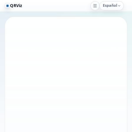
QRViz
Español