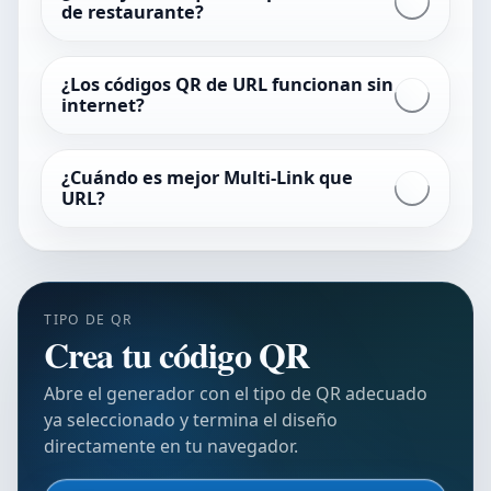
de restaurante?
¿Los códigos QR de URL funcionan sin
internet?
¿Cuándo es mejor Multi-Link que
URL?
TIPO DE QR
Crea tu código QR
Abre el generador con el tipo de QR adecuado
ya seleccionado y termina el diseño
directamente en tu navegador.