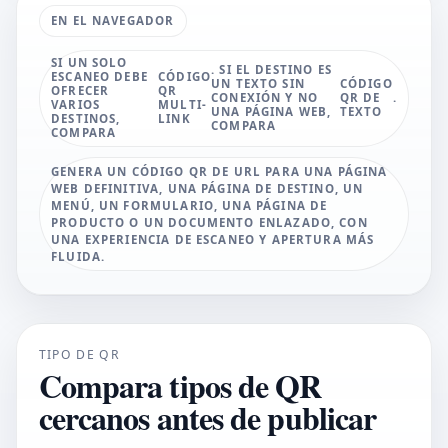
EN EL NAVEGADOR
SI UN SOLO
. SI EL DESTINO ES
ESCANEO DEBE
CÓDIGO
UN TEXTO SIN
CÓDIGO
OFRECER
QR
CONEXIÓN Y NO
QR DE
.
VARIOS
MULTI-
UNA PÁGINA WEB,
TEXTO
DESTINOS,
LINK
COMPARA
COMPARA
GENERA UN CÓDIGO QR DE URL PARA UNA PÁGINA
WEB DEFINITIVA, UNA PÁGINA DE DESTINO, UN
MENÚ, UN FORMULARIO, UNA PÁGINA DE
PRODUCTO O UN DOCUMENTO ENLAZADO, CON
UNA EXPERIENCIA DE ESCANEO Y APERTURA MÁS
FLUIDA.
TIPO DE QR
Compara tipos de QR
cercanos antes de publicar