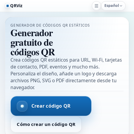
QRViz
Español
GENERADOR DE CÓDIGOS QR ESTÁTICOS
Generador
gratuito de
códigos QR
Crea códigos QR estáticos para URL, Wi‑Fi, tarjetas
de contacto, PDF, eventos y mucho más.
Personaliza el diseño, añade un logo y descarga
archivos PNG, SVG o PDF directamente desde tu
navegador.
Crear código QR
Cómo crear un código QR