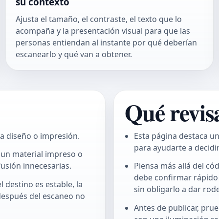
su contexto
Ajusta el tamaño, el contraste, el texto que lo
acompaña y la presentación visual para que las
personas entiendan al instante por qué deberían
escanearlo y qué van a obtener.
Qué revis
ra diseño o impresión.
Esta página destaca un
para ayudarte a decidir
 un material impreso o
fusión innecesarias.
Piensa más allá del cód
debe confirmar rápido l
 destino es estable, la
sin obligarlo a dar rod
 después del escaneo no
Antes de publicar, prue