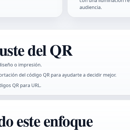
con una iluminación rea
audiencia.
uste del QR
diseño o impresión.
ortación del código QR para ayudarte a decidir mejor.
digos QR para URL.
do este enfoque