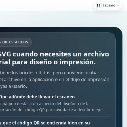
Español
ES
 QR ESTÁTICOS
 SVG cuando necesites un archivo
rial para diseño o impresión.
iene los bordes nítidos, pero conviene probar
l archivo en la aplicación o en el flujo de impresión
yas a usarlo.
fine adónde debe llevar el escaneo
a página destaca un aspecto del diseño o de la
ortación del código QR para ayudarte a decidir mejor.
z que el código QR se entienda bien en su