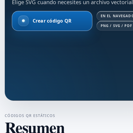
Elige SVG cuando necesites un archivo vectoria
EN EL NAVEGAD
Crear código QR
PNG / SVG / PDF
CÓDIGOS QR ESTÁTICOS
Resumen