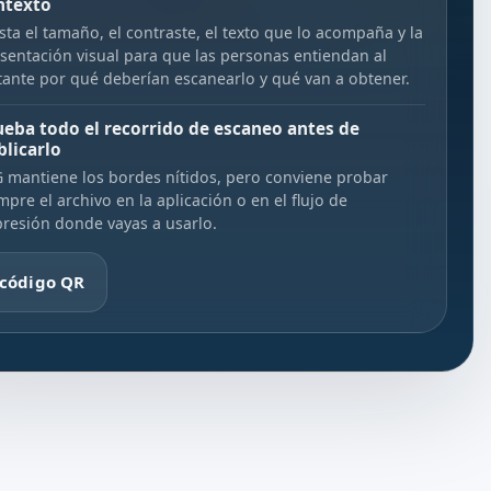
ntexto
sta el tamaño, el contraste, el texto que lo acompaña y la
sentación visual para que las personas entiendan al
tante por qué deberían escanearlo y qué van a obtener.
ueba todo el recorrido de escaneo antes de
blicarlo
 mantiene los bordes nítidos, pero conviene probar
mpre el archivo en la aplicación o en el flujo de
resión donde vayas a usarlo.
 código QR