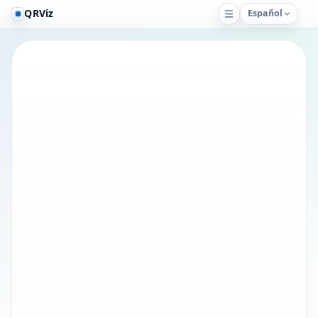
QRViz
Español