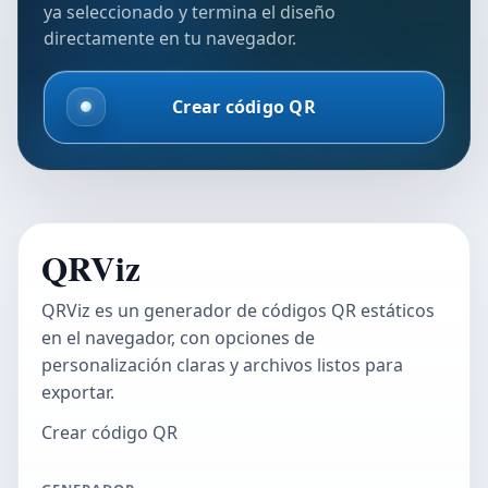
ya seleccionado y termina el diseño
directamente en tu navegador.
Crear código QR
QRViz
QRViz es un generador de códigos QR estáticos
en el navegador, con opciones de
personalización claras y archivos listos para
exportar.
Crear código QR