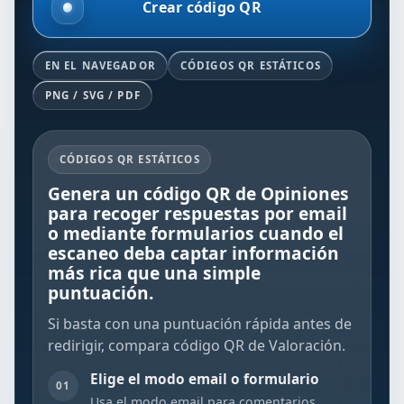
Crear código QR
EN EL NAVEGADOR
CÓDIGOS QR ESTÁTICOS
PNG / SVG / PDF
CÓDIGOS QR ESTÁTICOS
Genera un código QR de Opiniones
para recoger respuestas por email
o mediante formularios cuando el
escaneo deba captar información
más rica que una simple
puntuación.
Si basta con una puntuación rápida antes de
redirigir, compara
código QR de Valoración
.
Elige el modo email o formulario
01
Usa el modo email para comentarios