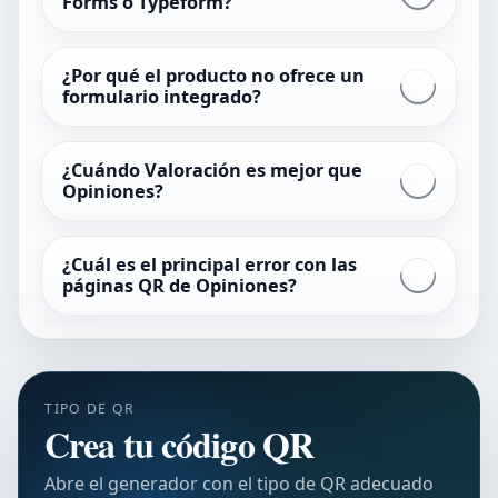
Forms o Typeform?
¿Por qué el producto no ofrece un
formulario integrado?
¿Cuándo Valoración es mejor que
Opiniones?
¿Cuál es el principal error con las
páginas QR de Opiniones?
TIPO DE QR
Crea tu código QR
Abre el generador con el tipo de QR adecuado