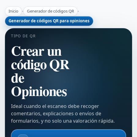
Inicio
Generador de códigos QR
Generador de códigos QR para opiniones
TIPO DE QR
Crear un
código QR
de
Opiniones
Ideal cuando el escaneo debe recoger
comentarios, explicaciones o envíos de
formularios, y no solo una valoración rápida.