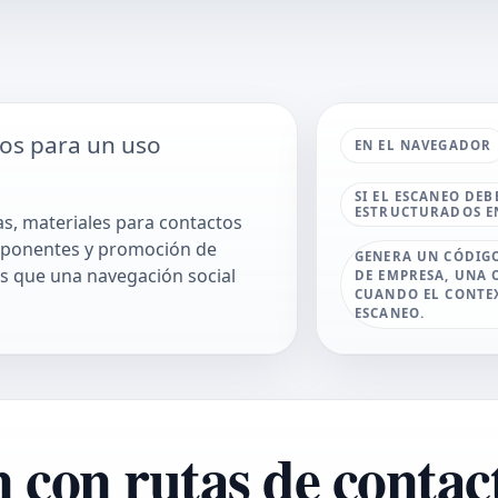
os para un uso
EN EL NAVEGADOR
SI EL ESCANEO DE
ESTRUCTURADOS EN
as, materiales para contactos
e ponentes y promoción de
GENERA UN CÓDIGO
s que una navegación social
DE EMPRESA, UNA 
CUANDO EL CONTEX
ESCANEO.
con rutas de contac