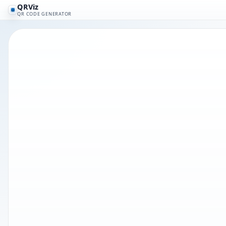
QRViz
QR CODE GENERATOR