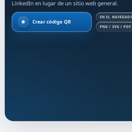
LinkedIn en lugar de un sitio web general.
EN EL NAVEGAD
Crear código QR
PNG / SVG / PDF