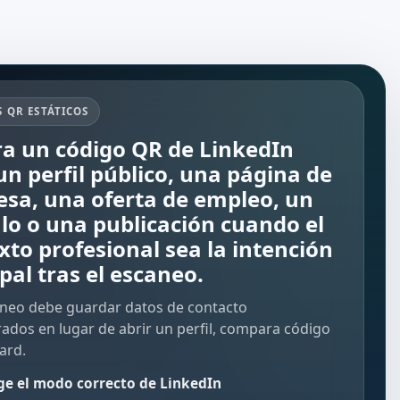
 QR ESTÁTICOS
a un código QR de LinkedIn
un perfil público, una página de
sa, una oferta de empleo, un
ulo o una publicación cuando el
xto profesional sea la intención
pal tras el escaneo.
caneo debe guardar datos de contacto
rados en lugar de abrir un perfil, compara
código
ard
.
ige el modo correcto de LinkedIn