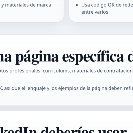
n y materiales de marca
Usa
código QR de rede
entre varios.
a página específica 
tos profesionales: currículums, materiales de contratación
, así que el lenguaje y los ejemplos de la página deben refl
kedIn deberías usar