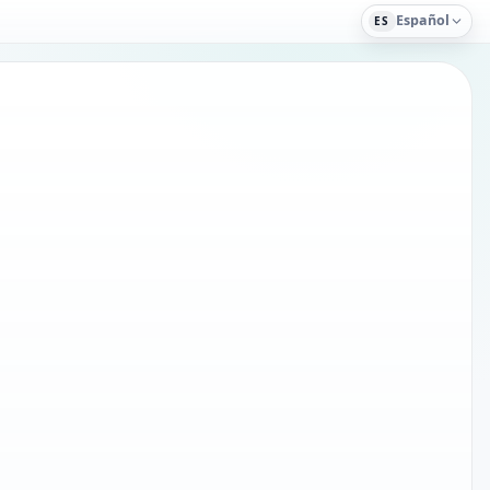
Español
ES