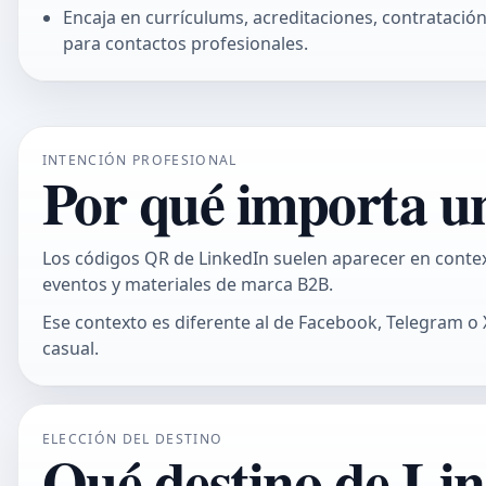
Encaja en currículums, acreditaciones, contratació
para contactos profesionales.
INTENCIÓN PROFESIONAL
Por qué importa un
Los códigos QR de LinkedIn suelen aparecer en contex
eventos y materiales de marca B2B.
Ese contexto es diferente al de Facebook, Telegram o X
casual.
ELECCIÓN DEL DESTINO
Qué destino de Lin