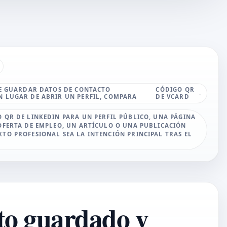
BE GUARDAR DATOS DE CONTACTO
CÓDIGO QR
.
 LUGAR DE ABRIR UN PERFIL, COMPARA
DE VCARD
 QR DE LINKEDIN PARA UN PERFIL PÚBLICO, UNA PÁGINA
OFERTA DE EMPLEO, UN ARTÍCULO O UNA PUBLICACIÓN
TO PROFESIONAL SEA LA INTENCIÓN PRINCIPAL TRAS EL
to guardado y