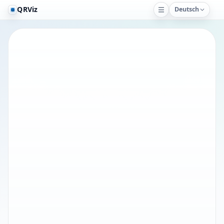
QRViz
Deutsch