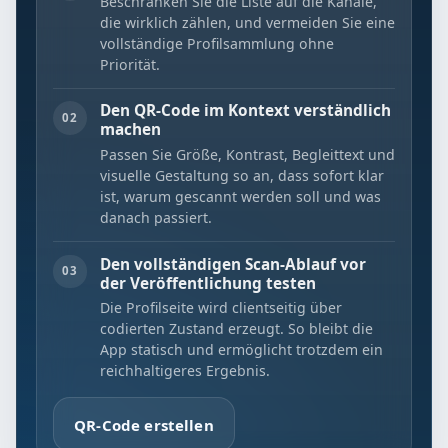
Beschränken Sie die Liste auf die Kanäle,
die wirklich zählen, und vermeiden Sie eine
vollständige Profilsammlung ohne
Priorität.
Den QR-Code im Kontext verständlich
02
machen
Passen Sie Größe, Kontrast, Begleittext und
visuelle Gestaltung so an, dass sofort klar
ist, warum gescannt werden soll und was
danach passiert.
Den vollständigen Scan-Ablauf vor
03
der Veröffentlichung testen
Die Profilseite wird clientseitig über
codierten Zustand erzeugt. So bleibt die
App statisch und ermöglicht trotzdem ein
reichhaltigeres Ergebnis.
QR-Code erstellen