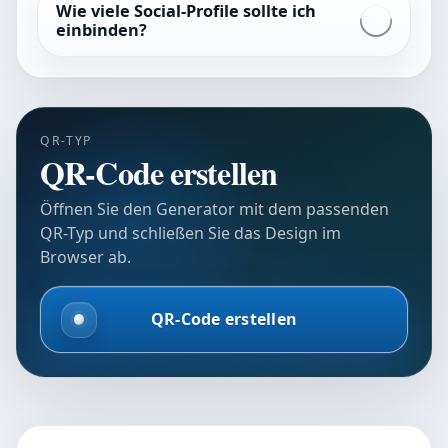
Wie viele Social-Profile sollte ich
einbinden?
QR-TYP
QR-Code erstellen
Öffnen Sie den Generator mit dem passenden
QR-Typ und schließen Sie das Design im
Browser ab.
QR-Code erstellen