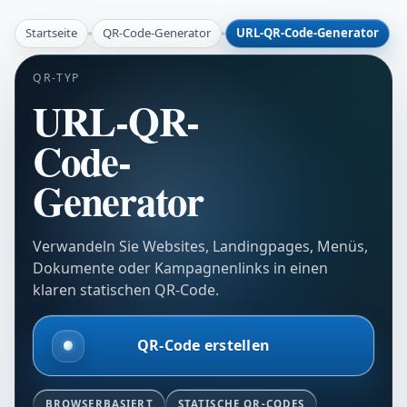
Startseite
QR-Code-Generator
URL-QR-Code-Generator
QR-TYP
URL-QR-
Code-
Generator
Verwandeln Sie Websites, Landingpages, Menüs,
Dokumente oder Kampagnenlinks in einen
klaren statischen QR-Code.
QR-Code erstellen
BROWSERBASIERT
STATISCHE QR-CODES