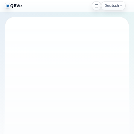
QRViz
Deutsch