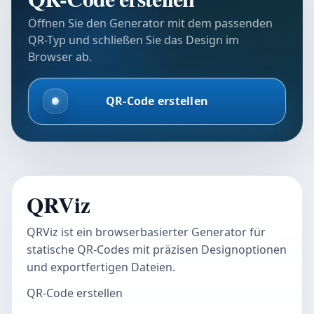
Öffnen Sie den Generator mit dem passenden
QR-Typ und schließen Sie das Design im
Browser ab.
QR-Code erstellen
QRViz
QRViz ist ein browserbasierter Generator für
statische QR-Codes mit präzisen Designoptionen
und exportfertigen Dateien.
QR-Code erstellen