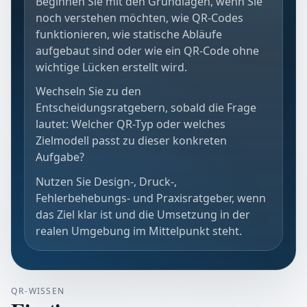
Beginnen Sie mit den Grundlagen, wenn Sie
noch verstehen möchten, wie QR-Codes
funktionieren, wie statische Abläufe
aufgebaut sind oder wie ein QR-Code ohne
wichtige Lücken erstellt wird.
Wechseln Sie zu den
Entscheidungsratgebern, sobald die Frage
lautet: Welcher QR-Typ oder welches
Zielmodell passt zu dieser konkreten
Aufgabe?
Nutzen Sie Design-, Druck-,
Fehlerbehebungs- und Praxisratgeber, wenn
das Ziel klar ist und die Umsetzung in der
realen Umgebung im Mittelpunkt steht.
QR-WISSEN