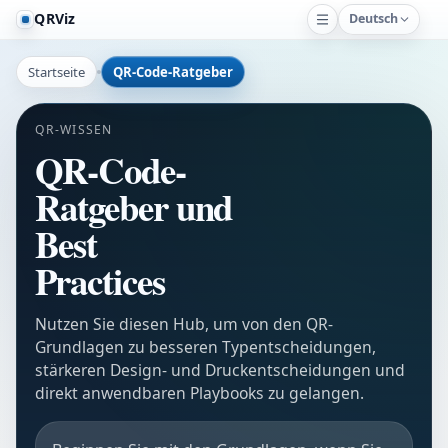
QRViz
Deutsch
Startseite
QR-Code-Ratgeber
QR-WISSEN
QR-Code-
Ratgeber und
Best
Practices
Nutzen Sie diesen Hub, um von den QR-
Grundlagen zu besseren Typentscheidungen,
stärkeren Design- und Druckentscheidungen und
direkt anwendbaren Playbooks zu gelangen.