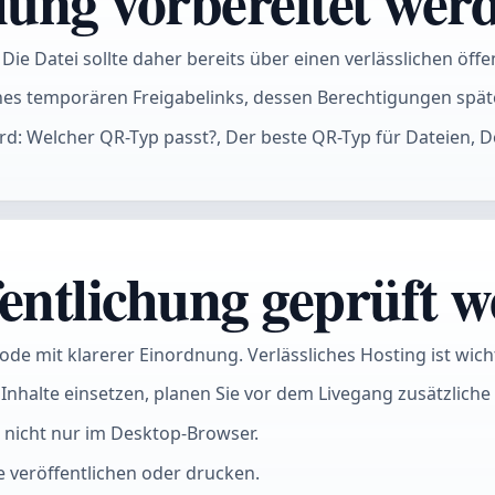
lung vorbereitet werd
e Datei sollte daher bereits über einen verlässlichen öffen
nes temporären Freigabelinks, dessen Berechtigungen spät
ard: Welcher QR-Typ passt?, Der beste QR-Typ für Dateien
entlichung geprüft we
e mit klarerer Einordnung. Verlässliches Hosting ist wichtig
Inhalte einsetzen, planen Sie vor dem Livegang zusätzliche 
 nicht nur im Desktop-Browser.
e veröffentlichen oder drucken.