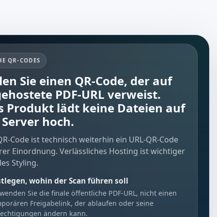
HE QR-CODES
llen Sie einen QR-Code, der auf
gehostete PDF-URL verweist.
s Produkt lädt keine Dateien auf
 Server hoch.
QR-Code ist technisch weiterhin ein URL-QR-Code
rer Einordnung. Verlässliches Hosting ist wichtiger
les Styling.
stlegen, wohin der Scan führen soll
wenden Sie die finale öffentliche PDF-URL, nicht einen
porären Freigabelink, der ablaufen oder seine
rechtigungen ändern kann.