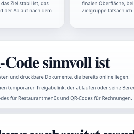
s Ziel stabil ist, das
finalen Oberfläche, bei
nd der Ablauf nach dem
Zielgruppe tatsächlich 
ode sinnvoll ist
isten und druckbare Dokumente, die bereits online liegen.
einen temporären Freigabelink, der ablaufen oder seine Be
odes für Restaurantmenüs und QR-Codes für Rechnungen.