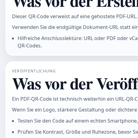
Was vor der Erstel
Dieser QR-Code verweist auf eine gehostete PDF-URL. Di
Verwenden Sie die endgültige Dokument-URL statt ei
Hilfreiche Anschlusslektüre: URL oder PDF oder vC
QR-Codes.
VERÖFFENTLICHUNG
Was vor der Veröff
Ein PDF-QR-Code ist technisch weiterhin ein URL-QR-Cod
Wenn Sie ein Logo, stärkere Gestaltung oder dichtere 
Testen Sie den Code auf einem echten Smartphone,
Prüfen Sie Kontrast, Größe und Ruhezone, bevor Si