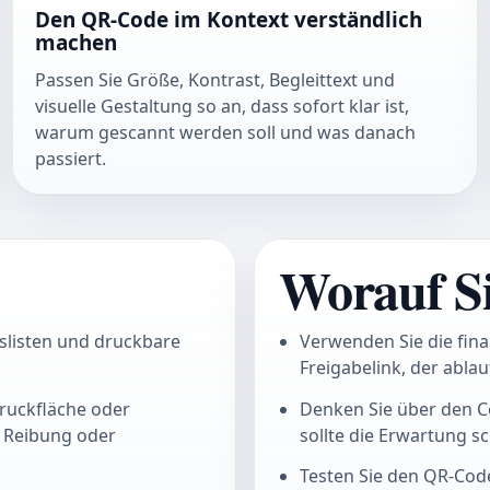
Den QR-Code im Kontext verständlich
machen
Passen Sie Größe, Kontrast, Begleittext und
visuelle Gestaltung so an, dass sofort klar ist,
warum gescannt werden soll und was danach
passiert.
Worauf Si
islisten und druckbare
Verwenden Sie die fina
Freigabelink, der abla
ruckfläche oder
Denken Sie über den C
e Reibung oder
sollte die Erwartung s
Testen Sie den QR-Code