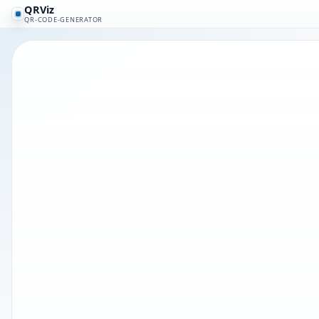
QRViz
QR-CODE-GENERATOR