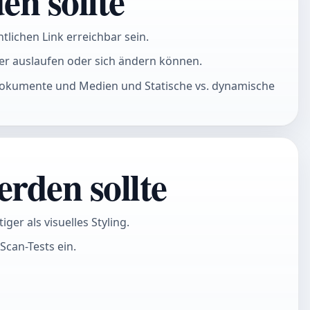
en sollte
tlichen Link erreichbar sein.
er auslaufen oder sich ändern können.
, Dokumente und Medien und Statische vs. dynamische
rden sollte
er als visuelles Styling.
Scan-Tests ein.