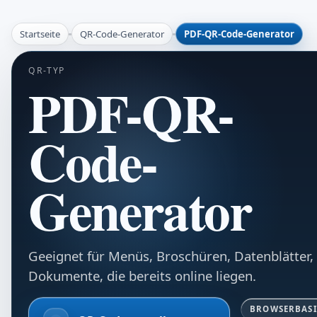
Startseite
QR-Code-Generator
PDF-QR-Code-Generator
QR-TYP
PDF-QR-
Code-
Generator
Geeignet für Menüs, Broschüren, Datenblätter, 
Dokumente, die bereits online liegen.
BROWSERBASI