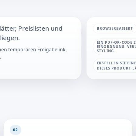
tter, Preislisten und
BROWSERBASIERT
liegen.
EIN PDF-QR-CODE 
EINORDNUNG. VERL
inen temporären Freigabelink,
STYLING.
.
ERSTELLEN SIE EIN
DIESES PRODUKT L
02