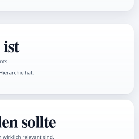
ist
nts.
Hierarchie hat.
en sollte
 wirklich relevant sind.