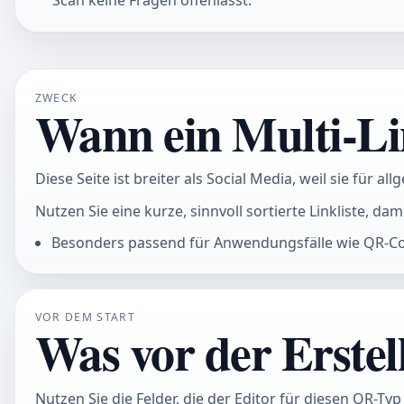
Scan keine Fragen offenlässt.
ZWECK
Wann ein Multi-Li
Diese Seite ist breiter als Social Media, weil sie für a
Nutzen Sie eine kurze, sinnvoll sortierte Linkliste, da
Besonders passend für Anwendungsfälle wie QR-Code
VOR DEM START
Was vor der Erstel
Nutzen Sie die Felder, die der Editor für diesen QR-Ty