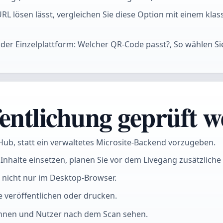
-URL lösen lässt, vergleichen Sie diese Option mit einem k
 oder Einzelplattform: Welcher QR-Code passt?, So wählen S
entlichung geprüft we
-Hub, statt ein verwaltetes Microsite-Backend vorzugeben.
Inhalte einsetzen, planen Sie vor dem Livegang zusätzliche 
 nicht nur im Desktop-Browser.
e veröffentlichen oder drucken.
rinnen und Nutzer nach dem Scan sehen.