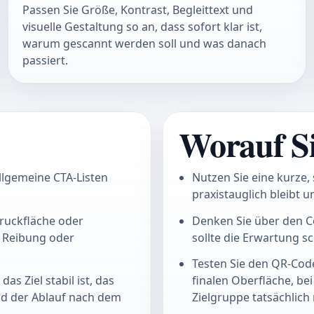
Passen Sie Größe, Kontrast, Begleittext und
visuelle Gestaltung so an, dass sofort klar ist,
warum gescannt werden soll und was danach
passiert.
Worauf Si
 allgemeine CTA-Listen
Nutzen Sie eine kurze, 
praxistauglich bleibt u
ruckfläche oder
Denken Sie über den C
e Reibung oder
sollte die Erwartung s
Testen Sie den QR-Code
s Ziel stabil ist, das
finalen Oberfläche, bei
nd der Ablauf nach dem
Zielgruppe tatsächlich 