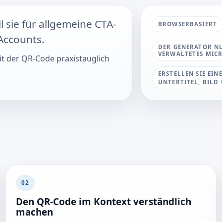
il sie für allgemeine CTA-
BROWSERBASIERT
-Accounts.
DER GENERATOR NU
VERWALTETES MIC
mit der QR-Code praxistauglich
ERSTELLEN SIE EIN
UNTERTITEL, BILD 
02
Den QR-Code im Kontext verständlich
machen