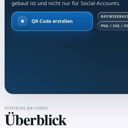
gebaut ist und nicht nur für Social-Accounts.
BROWSERBASI
QR-Code erstellen
PNG / SVG / P
STATISCHE QR-CODES
Überblick