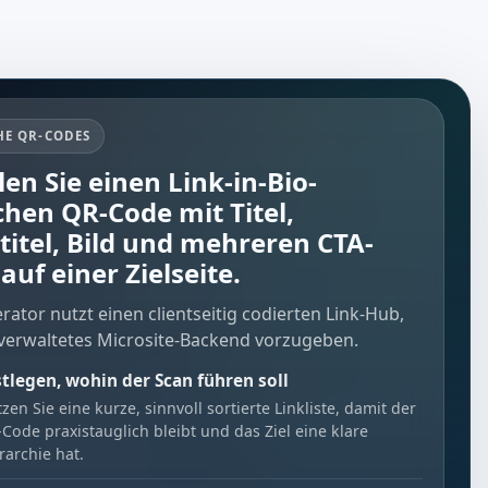
HE QR-CODES
len Sie einen Link-in-Bio-
chen QR-Code mit Titel,
titel, Bild und mehreren CTA-
auf einer Zielseite.
ator nutzt einen clientseitig codierten Link-Hub,
n verwaltetes Microsite-Backend vorzugeben.
stlegen, wohin der Scan führen soll
zen Sie eine kurze, sinnvoll sortierte Linkliste, damit der
Code praxistauglich bleibt und das Ziel eine klare
rarchie hat.