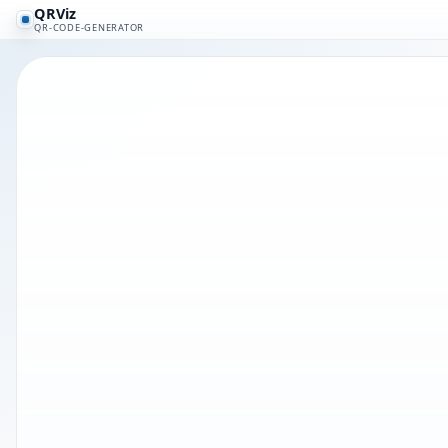
QRViz
QR-CODE-GENERATOR