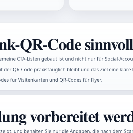
nk-QR-Code sinnvoll 
llgemeine CTA-Listen gebaut ist und nicht nur für Social-Accou
mit der QR-Code praxistauglich bleibt und das Ziel eine klare 
s für Visitenkarten und QR-Codes für Flyer.
lung vorbereitet werd
p zeigt, und behalten Sie nur die Angaben, die nach dem Scan