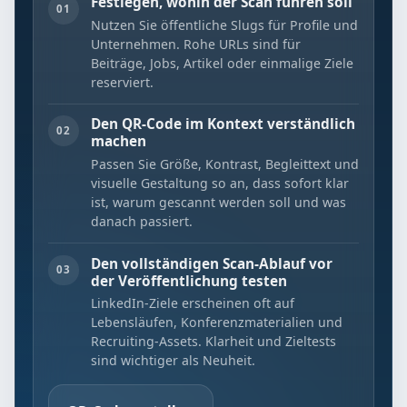
Festlegen, wohin der Scan führen soll
01
Nutzen Sie öffentliche Slugs für Profile und
Unternehmen. Rohe URLs sind für
Beiträge, Jobs, Artikel oder einmalige Ziele
reserviert.
Den QR-Code im Kontext verständlich
02
machen
Passen Sie Größe, Kontrast, Begleittext und
visuelle Gestaltung so an, dass sofort klar
ist, warum gescannt werden soll und was
danach passiert.
Den vollständigen Scan-Ablauf vor
03
der Veröffentlichung testen
LinkedIn-Ziele erscheinen oft auf
Lebensläufen, Konferenzmaterialien und
Recruiting-Assets. Klarheit und Zieltests
sind wichtiger als Neuheit.