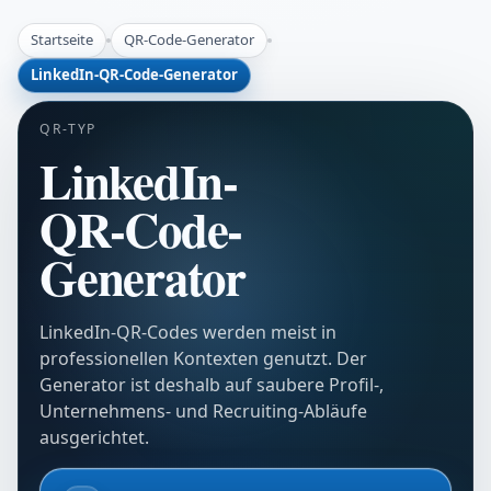
Startseite
QR-Code-Generator
LinkedIn-QR-Code-Generator
QR-TYP
LinkedIn-
QR-Code-
Generator
LinkedIn-QR-Codes werden meist in
professionellen Kontexten genutzt. Der
Generator ist deshalb auf saubere Profil-,
Unternehmens- und Recruiting-Abläufe
ausgerichtet.