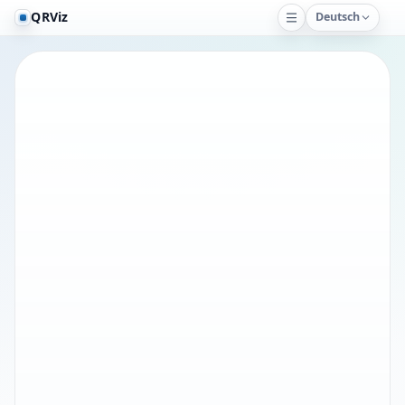
QRViz
Deutsch