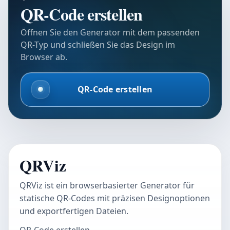
QR-Code erstellen
Öffnen Sie den Generator mit dem passenden
QR-Typ und schließen Sie das Design im
Browser ab.
QR-Code erstellen
QRViz
QRViz ist ein browserbasierter Generator für
statische QR-Codes mit präzisen Designoptionen
und exportfertigen Dateien.