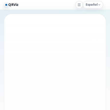
QRViz
Español