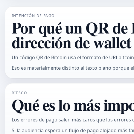
INTENCIÓN DE PAGO
Por qué un QR de B
dirección de wallet
Un código QR de Bitcoin usa el formato de URI bitco
Eso es materialmente distinto al texto plano porque e
RIESGO
Qué es lo más impo
Los errores de pago salen más caros que los errores 
Si la audiencia espera un flujo de pago alojado más fam