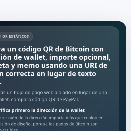
 QR ESTÁTICOS
a un código QR de Bitcoin con
ción de wallet, importe opcional,
eta y memo usando una URI de
in correcta en lugar de texto
.
tas un flujo de pago web alojado en lugar de una
allet, compara
código QR de PayPal
.
ifica primero la dirección de la wallet
precisión de la dirección importa más que cualquier
isión de diseño, porque los pagos de Bitcoin son
eversibles.