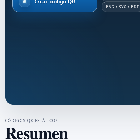
Crear código QR
PNG / SVG / PDF
CÓDIGOS QR ESTÁTICOS
Resumen