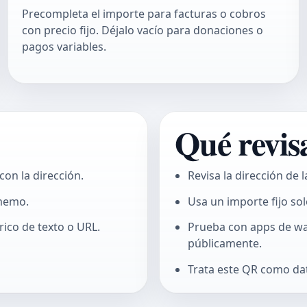
Precompleta el importe para facturas o cobros
con precio fijo. Déjalo vacío para donaciones o
pagos variables.
Qué revis
con la dirección.
Revisa la dirección de l
 memo.
Usa un importe fijo so
ico de texto o URL.
Prueba con apps de wal
públicamente.
Trata este QR como dat