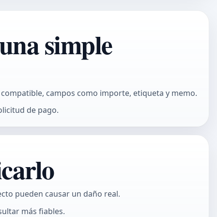
 una simple
ea compatible, campos como importe, etiqueta y memo.
licitud de pago.
icarlo
ecto pueden causar un daño real.
ultar más fiables.