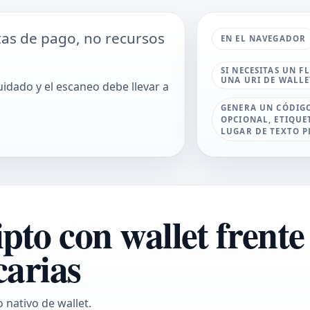
tas de pago, no recursos
EN EL NAVEGADOR
SI NECESITAS UN 
UNA URI DE WALLE
uidado y el escaneo debe llevar a
GENERA UN CÓDIGO
OPCIONAL, ETIQUE
LUGAR DE TEXTO P
o con wallet frente 
carias
 nativo de wallet.