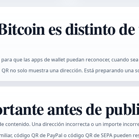
itcoin es distinto de
in para que las apps de wallet puedan reconocer, cuando s
l QR no solo muestra una dirección. Está preparando una so
rtante antes de publ
de contenido. Una dirección incorrecta o un importe incorr
iliar,
código QR de PayPal
o
código QR de SEPA
pueden res