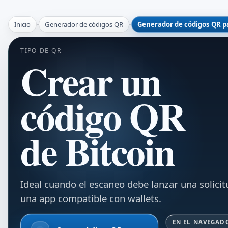
Inicio
Generador de códigos QR
Generador de códigos QR p
TIPO DE QR
Crear un
código QR
de Bitcoin
Ideal cuando el escaneo debe lanzar una solicit
una app compatible con wallets.
EN EL NAVEGAD