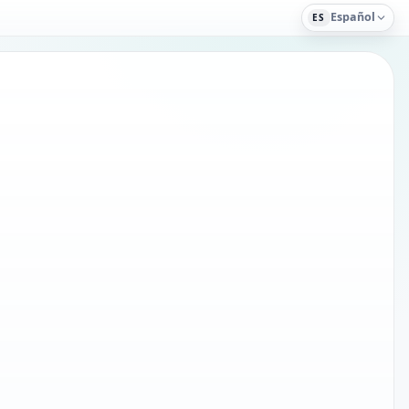
Español
ES