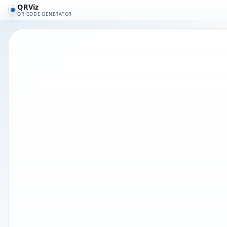
QRViz
QR CODE GENERATOR