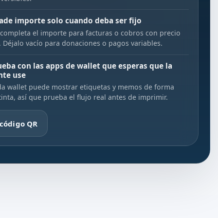
ade importe solo cuando deba ser fijo
completa el importe para facturas o cobros con precio
o. Déjalo vacío para donaciones o pagos variables.
ueba con las apps de wallet que esperas que la
nte use
a wallet puede mostrar etiquetas y memos de forma
tinta, así que prueba el flujo real antes de imprimir.
 código QR