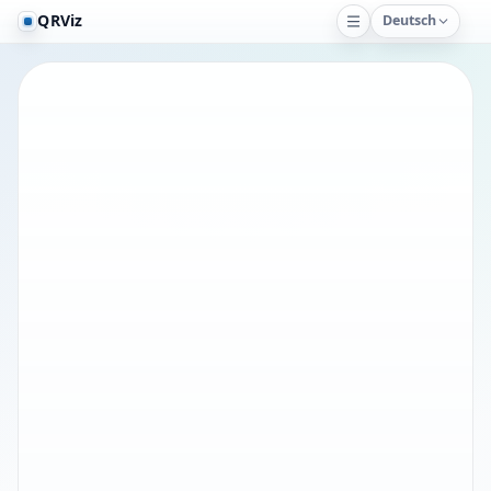
QRViz
Deutsch