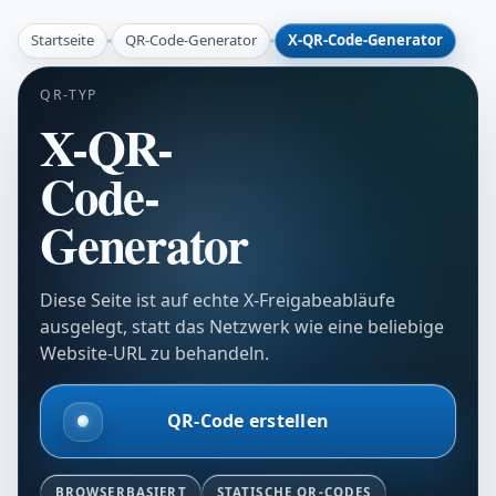
Startseite
QR-Code-Generator
X-QR-Code-Generator
QR-TYP
X-QR-
Code-
Generator
Diese Seite ist auf echte X-Freigabeabläufe
ausgelegt, statt das Netzwerk wie eine beliebige
Website-URL zu behandeln.
QR-Code erstellen
BROWSERBASIERT
STATISCHE QR-CODES