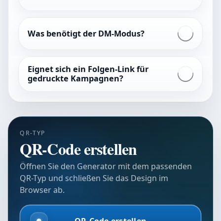
Was benötigt der DM-Modus?
Eignet sich ein Folgen-Link für
gedruckte Kampagnen?
QR-TYP
QR-Code erstellen
Öffnen Sie den Generator mit dem passenden
QR-Typ und schließen Sie das Design im
Browser ab.
QR-Code erstellen