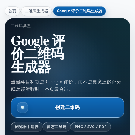
首页
二维码生成器
Google 评价二维码生成器
二维码类型
Google 评
价二维码
生成器
当最终目标就是 Google 评价，而不是更宽泛的评分
或反馈流程时，本页最合适。
创建二维码
浏览器中运行
静态二维码
PNG / SVG / PDF