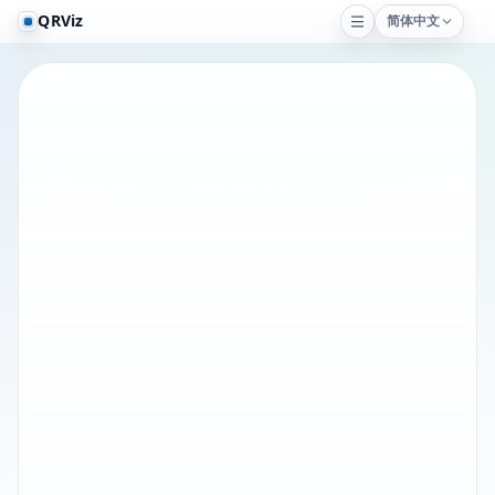
QRViz
简体中文