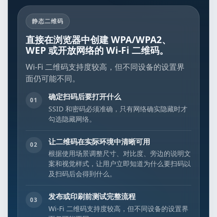
静态二维码
直接在浏览器中创建 WPA/WPA2、
WEP 或开放网络的 Wi-Fi 二维码。
Wi-Fi 二维码支持度较高，但不同设备的设置界
面仍可能不同。
确定扫码后要打开什么
01
SSID 和密码必须准确，只有网络确实隐藏时才
勾选隐藏网络。
让二维码在实际环境中清晰可用
02
根据使用场景调整尺寸、对比度、旁边的说明文
案和视觉样式，让用户立即知道为什么要扫码以
及扫码后会得到什么。
发布或印刷前测试完整流程
03
Wi-Fi 二维码支持度较高，但不同设备的设置界