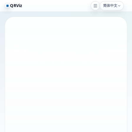
QRViz
简体中文