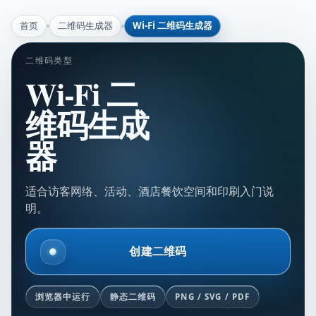
首页
二维码生成器
Wi-Fi 二维码生成器
二维码类型
Wi-Fi 二
维码生成
器
适合访客网络、活动、酒店餐饮空间和印刷入门说
明。
创建二维码
浏览器中运行
静态二维码
PNG / SVG / PDF