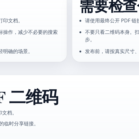
需要检查
打印文档。
请使用最终公开 PDF
标操作，减少不必要的搜索
不要只看二维码本身。
步。
径明确的场景。
发布前，请按真实尺寸
F 二维码
印文档。
化的临时分享链接。