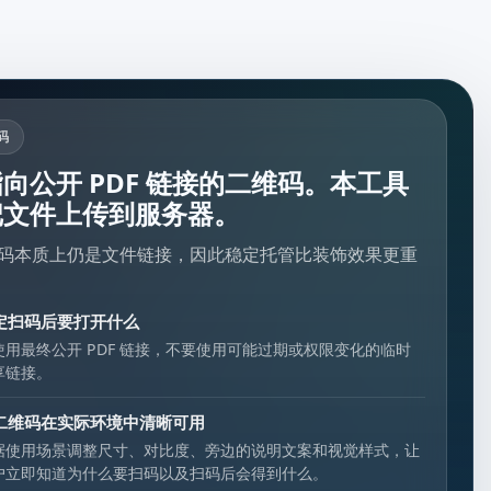
码
向公开 PDF 链接的二维码。本工具
把文件上传到服务器。
二维码本质上仍是文件链接，因此稳定托管比装饰效果更重
定扫码后要打开什么
使用最终公开 PDF 链接，不要使用可能过期或权限变化的临时
享链接。
二维码在实际环境中清晰可用
据使用场景调整尺寸、对比度、旁边的说明文案和视觉样式，让
户立即知道为什么要扫码以及扫码后会得到什么。