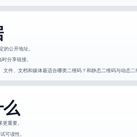
据
稳定的公开地址。
临时分享链接。
维码？、文件、文档和媒体最适合哪类二维码？和静态二维码与动态二
什么
果更重要。
测试可读性。