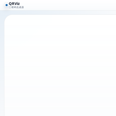
QRViz
二维码生成器