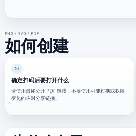
PNG / SVG / PDF
如何创建
01
确定扫码后要打开什么
请使用最终公开 PDF 链接，不要使用可能过期或权限
变化的临时分享链接。