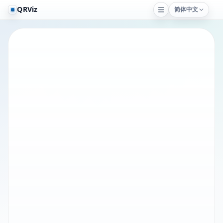
QRViz
简体中文