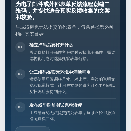
为电子邮件或外部表单反馈流程创建二
维码，并提供适合真实反馈收集的文案
和校验。
生成器避免无法提交的死表单，每条路径都必须
指向真实目标。
确定扫码后要打开什么
01
需要直接打开邮件客户端时选择电子邮件；需要
结构化问卷时选择托管表单链接。
让二维码在实际环境中清晰可用
02
根据使用场景调整尺寸、对比度、旁边的说明文
案和视觉样式，让用户立即知道为什么要扫码以
及扫码后会得到什么。
发布或印刷前测试完整流程
03
生成器避免无法提交的死表单，每条路径都必须
指向真实目标。