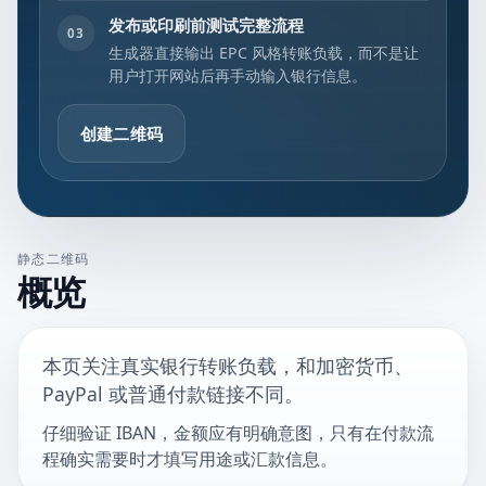
发布或印刷前测试完整流程
03
生成器直接输出 EPC 风格转账负载，而不是让
用户打开网站后再手动输入银行信息。
创建二维码
静态二维码
概览
本页关注真实银行转账负载，和加密货币、
PayPal 或普通付款链接不同。
仔细验证 IBAN，金额应有明确意图，只有在付款流
程确实需要时才填写用途或汇款信息。