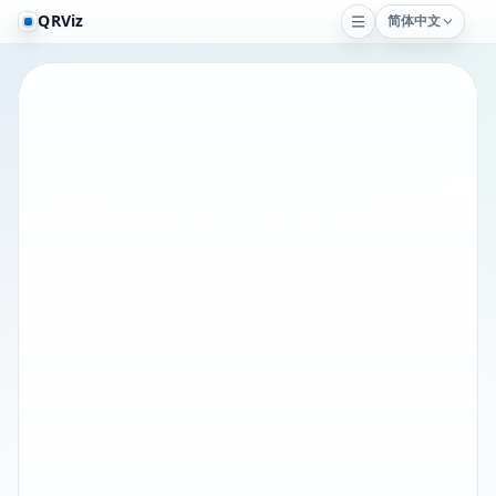
QRViz
简体中文