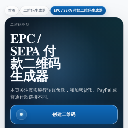
首页
二维码生成器
EPC / SEPA 付款二维码生成器
二维码类型
EPC /
SEPA 付
款二维码
生成器
本页关注真实银行转账负载，和加密货币、PayPal 或
普通付款链接不同。
创建二维码