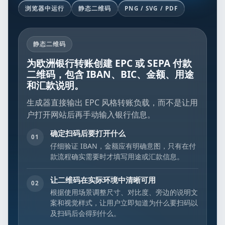
浏览器中运行
静态二维码
PNG / SVG / PDF
静态二维码
为欧洲银行转账创建 EPC 或 SEPA 付款
二维码，包含 IBAN、BIC、金额、用途
和汇款说明。
生成器直接输出 EPC 风格转账负载，而不是让用
户打开网站后再手动输入银行信息。
确定扫码后要打开什么
01
仔细验证 IBAN，金额应有明确意图，只有在付
款流程确实需要时才填写用途或汇款信息。
让二维码在实际环境中清晰可用
02
根据使用场景调整尺寸、对比度、旁边的说明文
案和视觉样式，让用户立即知道为什么要扫码以
及扫码后会得到什么。