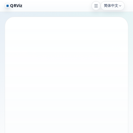
QRViz
简体中文