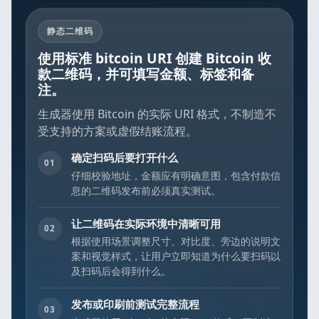
静态二维码
使用标准 bitcoin URI 创建 Bitcoin 收
款二维码，并可填写金额、标签和备
注。
生成器使用 Bitcoin 的实际 URI 格式，不制造不
受支持的方案或虚假结账流程。
确定扫码后要打开什么
01
仔细校验地址，金额应有明确意图，包含付款信
息的二维码发布前必须真实测试。
让二维码在实际环境中清晰可用
02
根据使用场景调整尺寸、对比度、旁边的说明文
案和视觉样式，让用户立即知道为什么要扫码以
及扫码后会得到什么。
发布或印刷前测试完整流程
03