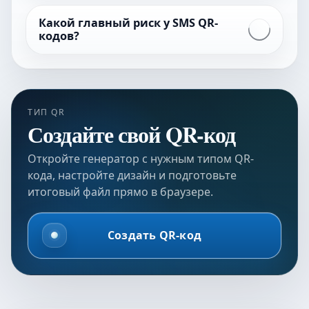
Какой главный риск у SMS QR-
кодов?
ТИП QR
Создайте свой QR-код
Откройте генератор с нужным типом QR-
кода, настройте дизайн и подготовьте
итоговый файл прямо в браузере.
Создать QR-код