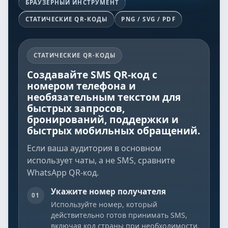
БРАУЗЕРНЫЙ ИНСТРУМЕНТ
СТАТИЧЕСКИЕ QR-КОДЫ
PNG / SVG / PDF
СТАТИЧЕСКИЕ QR-КОДЫ
Создавайте SMS QR-код с
номером телефона и
необязательным текстом для
быстрых запросов,
бронирований, поддержки и
быстрых мобильных обращений.
Если ваша аудитория в основном
использует чаты, а не SMS, сравните
WhatsApp QR-код
.
Укажите номер получателя
01
Используйте номер, который
действительно готов принимать SMS,
включая код страны при необходимости.