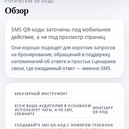
СТАТИЧЕСКИЕ QR-КОДЫ
Обзор
SMS QR-коды заточены под мобильное
действие, а не под просмотр страниц.
Они хорошо подходят для коротких запросов
на бронирование, обращений в поддержку,
напоминаний об ответе и простых сценариев
связи, где ожидаемый ответ — именно SMS.
БРАУЗЕРНЫЙ ИНСТРУМЕНТ
ЕСЛИ ВАША АУДИТОРИЯ В ОСНОВНОМ
WHATSAPP
ИСПОЛЬЗУЕТ ЧАТЫ, А НЕ SMS,
.
QR-КОД
СРАВНИТЕ
СОЗДАВАЙТЕ SMS QR-КОД С НОМЕРОМ ТЕЛЕФОНА