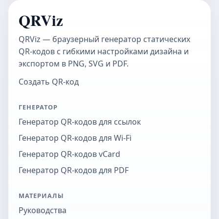
QRViz
QRViz — браузерный генератор статических
QR-кодов с гибкими настройками дизайна и
экспортом в PNG, SVG и PDF.
Создать QR-код
ГЕНЕРАТОР
Генератор QR-кодов для ссылок
Генератор QR-кодов для Wi-Fi
Генератор QR-кодов vCard
Генератор QR-кодов для PDF
МАТЕРИАЛЫ
Руководства