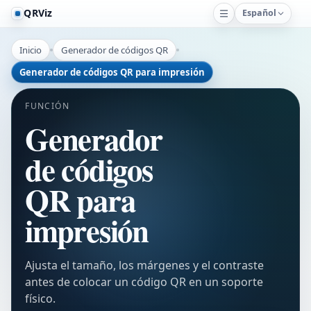
QRViz
Español
Inicio
Generador de códigos QR
Generador de códigos QR para impresión
FUNCIÓN
Generador
de códigos
QR para
impresión
Ajusta el tamaño, los márgenes y el contraste
antes de colocar un código QR en un soporte
físico.