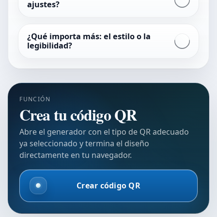
ajustes?
¿Qué importa más: el estilo o la
legibilidad?
FUNCIÓN
Crea tu código QR
Abre el generador con el tipo de QR adecuado
ya seleccionado y termina el diseño
directamente en tu navegador.
Crear código QR