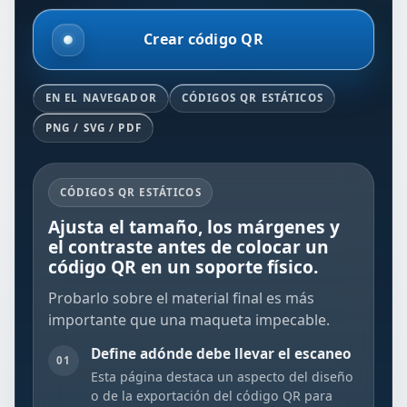
Crear código QR
EN EL NAVEGADOR
CÓDIGOS QR ESTÁTICOS
PNG / SVG / PDF
CÓDIGOS QR ESTÁTICOS
Ajusta el tamaño, los márgenes y
el contraste antes de colocar un
código QR en un soporte físico.
Probarlo sobre el material final es más
importante que una maqueta impecable.
Define adónde debe llevar el escaneo
01
Esta página destaca un aspecto del diseño
o de la exportación del código QR para