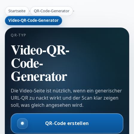
Startseite
QR-Code-Generator
Video-QR-Code-Generator
QR-TYP
Video-QR-
Code-
Generator
Die Video-Seite ist nützlich, wenn ein generischer
URL-QR zu nackt wirkt und der Scan klar zeigen
soll, was gleich angesehen wird.
QR-Code erstellen