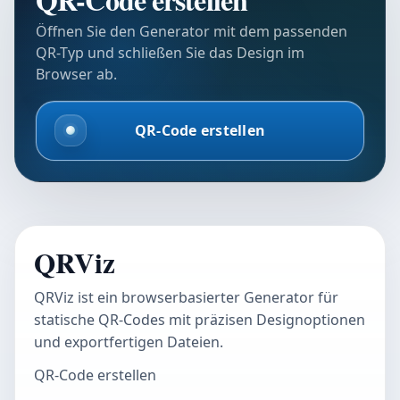
Öffnen Sie den Generator mit dem passenden
QR-Typ und schließen Sie das Design im
Browser ab.
QR-Code erstellen
QRViz
QRViz ist ein browserbasierter Generator für
statische QR-Codes mit präzisen Designoptionen
und exportfertigen Dateien.
QR-Code erstellen