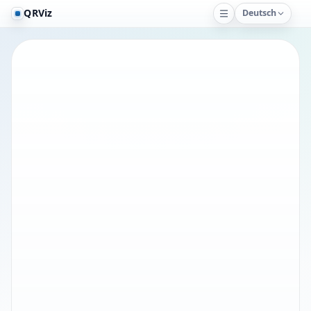
QRViz
Deutsch