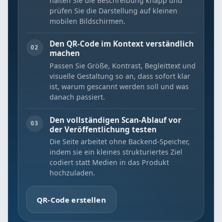
halten Sie die Beschreibung knapp und
prüfen Sie die Darstellung auf kleinen
mobilen Bildschirmen.
Den QR-Code im Kontext verständlich
02
machen
Passen Sie Größe, Kontrast, Begleittext und
visuelle Gestaltung so an, dass sofort klar
ist, warum gescannt werden soll und was
danach passiert.
Den vollständigen Scan-Ablauf vor
03
der Veröffentlichung testen
Die Seite arbeitet ohne Backend-Speicher,
indem sie ein kleines strukturiertes Ziel
codiert statt Medien in das Produkt
hochzuladen.
QR-Code erstellen