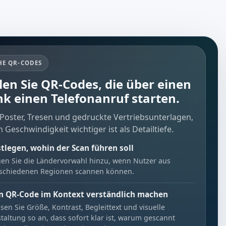
HE QR-CODES
llen Sie QR-Codes, die über einen
ink einen Telefonanruf starten.
 Poster, Tresen und gedruckte Vertriebsunterlagen,
 Geschwindigkeit wichtiger ist als Detailtiefe.
stlegen, wohin der Scan führen soll
en Sie die Ländervorwahl hinzu, wenn Nutzer aus
rschiedenen Regionen scannen können.
n QR-Code im Kontext verständlich machen
sen Sie Größe, Kontrast, Begleittext und visuelle
taltung so an, dass sofort klar ist, warum gescannt