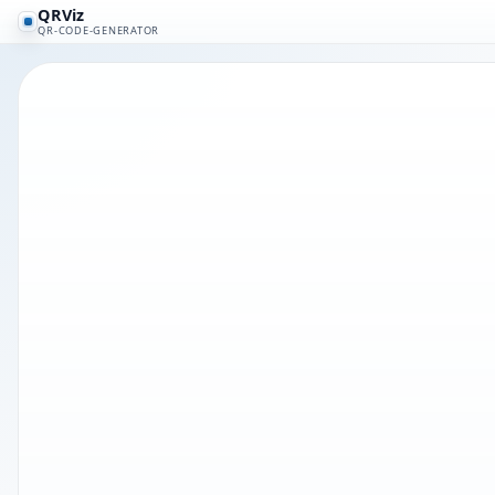
QRViz
QR-CODE-GENERATOR