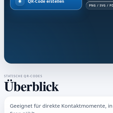
QR-Code erstellen
PNG / SVG / P
STATISCHE QR-CODES
Überblick
Geeignet für direkte Kontaktmomente, i