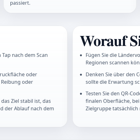
passiert.
Worauf Si
n Tap nach dem Scan
Fügen Sie die Länderv
Regionen scannen kön
ruckfläche oder
Denken Sie über den C
e Reibung oder
sollte die Erwartung s
Testen Sie den QR-Code
s Ziel stabil ist, das
finalen Oberfläche, bei
nd der Ablauf nach dem
Zielgruppe tatsächlich 