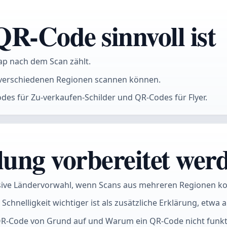
R-Code sinnvoll ist
ap nach dem Scan zählt.
 verschiedenen Regionen scannen können.
es für Zu-verkaufen-Schilder und QR-Codes für Flyer.
lung vorbereitet werd
usive Ländervorwahl, wenn Scans aus mehreren Regionen 
hnelligkeit wichtiger ist als zusätzliche Erklärung, etwa 
n QR-Code von Grund auf und Warum ein QR-Code nicht funkt