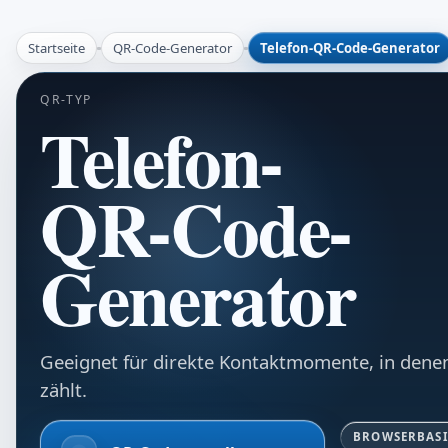
Startseite
QR-Code-Generator
Telefon-QR-Code-Generator
QR-TYP
Telefon-
QR-Code-
Generator
Geeignet für direkte Kontaktmomente, in dene
zählt.
BROWSERBASI