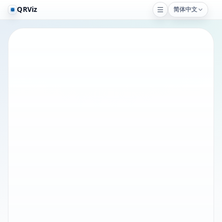
QRViz
简体中文