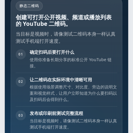
静态二维码
创建可打开公开视频、频道或播放列表
的 YouTube 二维码。
当目标是视频时，请像测试二维码本身一样认真
测试手机端打开速度。
确定扫码后要打开什么
01
使用你准备长期分享的标准公开 YouTube 链
接。
让二维码在实际环境中清晰可用
02
根据使用场景调整尺寸、对比度、旁边的说明文
案和视觉样式，让用户立即知道为什么要扫码以
及扫码后会得到什么。
发布或印刷前测试完整流程
03
当目标是视频时，请像测试二维码本身一样认真
测试手机端打开速度。