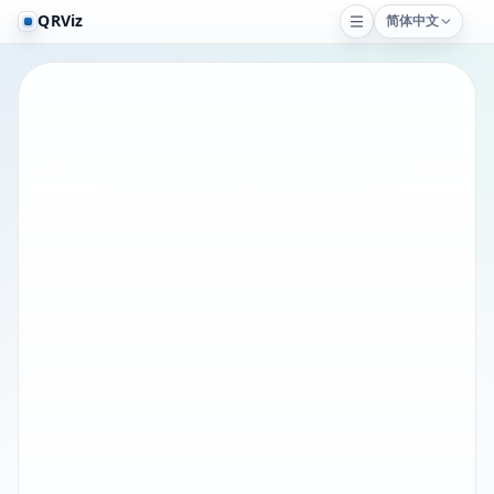
QRViz
简体中文