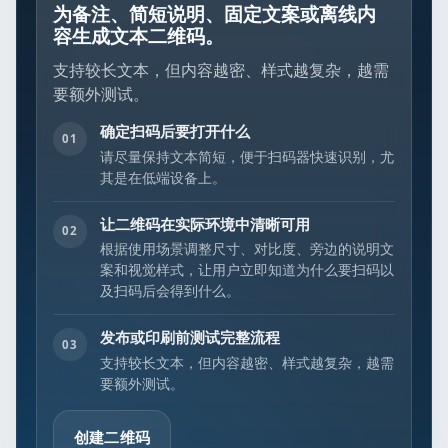
为备注、简短说明、固定文案或离线内
容生成文本二维码。
支持较长文本，但内容越密、样式越复杂，越需
要额外测试。
确定扫码后要打开什么
01
请尽量保持文本简短，便于扫码器快速识别，尤
其是在低端设备上。
让二维码在实际环境中清晰可用
02
根据使用场景调整尺寸、对比度、旁边的说明文
案和视觉样式，让用户立即知道为什么要扫码以
及扫码后会得到什么。
发布或印刷前测试完整流程
03
支持较长文本，但内容越密、样式越复杂，越需
要额外测试。
创建二维码