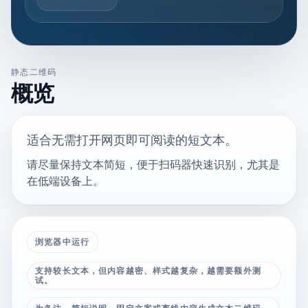
静态二维码
概览
适合无需打开网页即可阅读的短文本。
请尽量保持文本简短，便于扫码器快速识别，尤其是
在低端设备上。
浏览器中运行
支持较长文本，但内容越密、样式越复杂，越需要额外测
试。