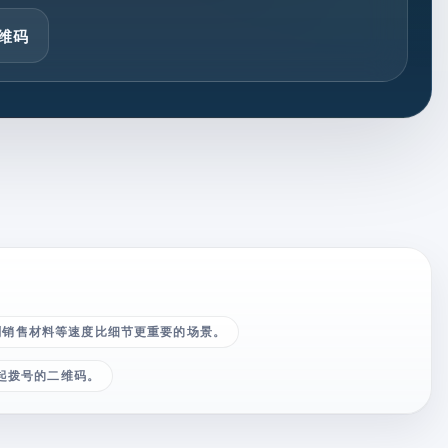
维码
刷销售材料等速度比细节更重要的场景。
发起拨号的二维码。