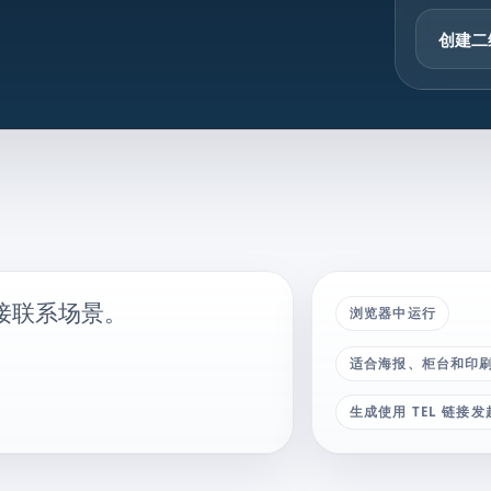
创建二
接联系场景。
浏览器中运行
适合海报、柜台和印
生成使用 TEL 链接