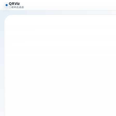
QRViz
二维码生成器