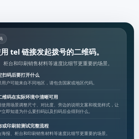
码
用 tel 链接发起拨号的二维码。
、柜台和印刷销售材料等速度比细节更重要的场景。
定扫码后要打开什么
果用户可能来自不同地区，请包含国家或地区代码。
二维码在实际环境中清晰可用
据使用场景调整尺寸、对比度、旁边的说明文案和视觉样式，让
户立即知道为什么要扫码以及扫码后会得到什么。
布或印刷前测试完整流程
合海报、柜台和印刷销售材料等速度比细节更重要的场景。