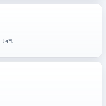
户时填写。