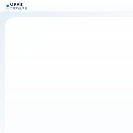
QRViz
二维码生成器