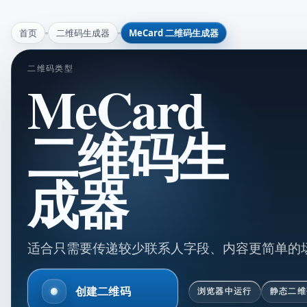
首页
二维码生成器
MeCard 二维码生成器
二维码类型
MeCard
二维码生
成器
适合只需要传递较少联系人字段、内容更简单的
创建二维码
浏览器中运行
静态二维