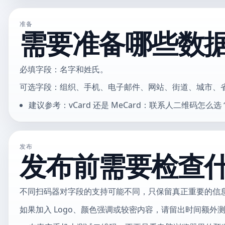
准备
需要准备哪些数
必填字段：名字和姓氏。
可选字段：组织、手机、电子邮件、网站、街道、城市、省
建议参考：vCard 还是 MeCard：联系人二维码
发布
发布前需要检查
不同扫码器对字段的支持可能不同，只保留真正重要的信
如果加入 Logo、颜色强调或较密内容，请留出时间额外