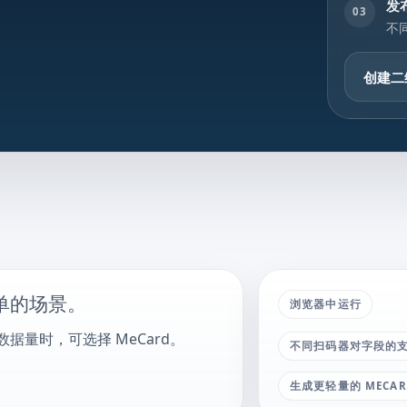
发
03
不
创建二
单的场景。
浏览器中运行
据量时，可选择 MeCard。
不同扫码器对字段的
生成更轻量的 MEC