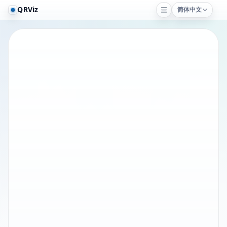
QRViz
简体中文