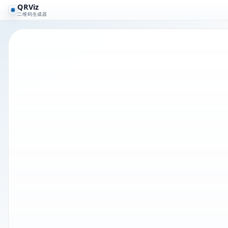
QRViz
二维码生成器