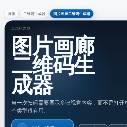
首页
二维码生成器
图片画廊二维码生成器
二维码类型
图片画廊
二维码生
成器
当一次扫码需要展示多张视觉内容，而不是打开
个类型很有用。