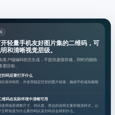
码
打开轻量手机友好图片集的二维码，可
说明和清晰视觉层级。
由客户端编码状态生成，不提供虚假存储，同时仍能给
多图目标。
定扫码后要打开什么
廊应保持精简，并使用稳定托管的图片链接，确保手机端加载顺
。
二维码在实际环境中清晰可用
据使用场景调整尺寸、对比度、旁边的说明文案和视觉样式，让
户立即知道为什么要扫码以及扫码后会得到什么。