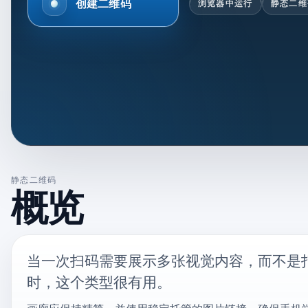
创建二维码
浏览器中运行
静态二维
静态二维码
概览
当一次扫码需要展示多张视觉内容，而不是
时，这个类型很有用。